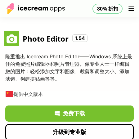
80% 折扣
产品
店铺
帮助中心
80% 折扣
CN
Photo Editor
1.54
隆重推出 Icecream Photo Editor——Windows 系统上最
佳的免费照片编辑器和照片管理器。像专业人士一样编辑
您的图片：轻松添加文字和图像、裁剪和调整大小、添加
滤镜、创建拼贴画等等。
提供中文版本
免费下载
升级到专业版