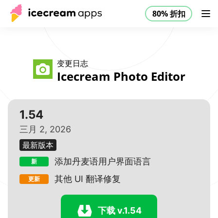
80% 折扣
产品
店铺
帮助中心
80% 折扣
CN
变更日志
Icecream Photo Editor
1.54
三月 2, 2026
最新版本
添加丹麦语用户界面语言
新
其他 UI 翻译修复
更新
下载 v.1.54