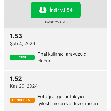
İndir v.1.54
Boyut: 25.8MB
1.53
Şub 4, 2026
Thai kullanıcı arayüzü dili
YENİ
eklendi
1.52
Kas 29, 2024
Fotoğraf görüntüleyici
GÜNCELLEME
iyileştirmeleri ve düzeltmeleri