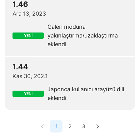
1.46
Ara 13, 2023
Galeri moduna
yakınlaştırma/uzaklaştırma
YENİ
eklendi
1.44
Kas 30, 2023
Japonca kullanıcı arayüzü dili
YENİ
eklendi
1
2
3