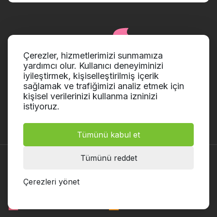
Çerezler, hizmetlerimizi sunmamıza
yardımcı olur. Kullanıcı deneyiminizi
iyileştirmek, kişiselleştirilmiş içerik
sağlamak ve trafiğimizi analiz etmek için
kişisel verilerinizi kullanma izninizi
istiyoruz.
Tümünü kabul et
Tümünü reddet
Ürünler
Çerezleri yönet
PDF Editor
Video Editor
Video Converter
Screen Recorder