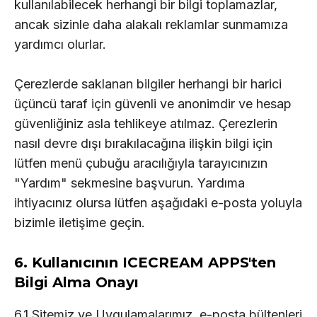
kullanılabilecek herhangi bir bilgi toplamazlar,
ancak sizinle daha alakalı reklamlar sunmamıza
yardımcı olurlar.
Çerezlerde saklanan bilgiler herhangi bir harici
üçüncü taraf için güvenli ve anonimdir ve hesap
güvenliğiniz asla tehlikeye atılmaz. Çerezlerin
nasıl devre dışı bırakılacağına ilişkin bilgi için
lütfen menü çubuğu aracılığıyla tarayıcınızın
"Yardım" sekmesine başvurun. Yardıma
ihtiyacınız olursa lütfen aşağıdaki e-posta yoluyla
bizimle iletişime geçin.
6. Kullanıcının ICECREAM APPS'ten
Bilgi Alma Onayı
6.1 Sitemiz ve Uygulamalarımız, e-posta bültenleri