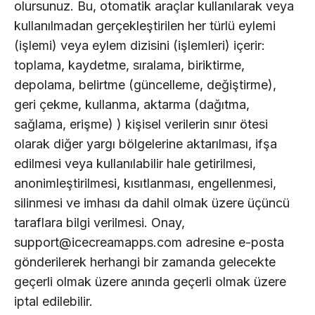
olursunuz. Bu, otomatik araçlar kullanılarak veya
kullanılmadan gerçekleştirilen her türlü eylemi
(işlemi) veya eylem dizisini (işlemleri) içerir:
toplama, kaydetme, sıralama, biriktirme,
depolama, belirtme (güncelleme, değiştirme),
geri çekme, kullanma, aktarma (dağıtma,
sağlama, erişme) ) kişisel verilerin sınır ötesi
olarak diğer yargı bölgelerine aktarılması, ifşa
edilmesi veya kullanılabilir hale getirilmesi,
anonimleştirilmesi, kısıtlanması, engellenmesi,
silinmesi ve imhası da dahil olmak üzere üçüncü
taraflara bilgi verilmesi. Onay,
support@icecreamapps.com adresine e-posta
gönderilerek herhangi bir zamanda gelecekte
geçerli olmak üzere anında geçerli olmak üzere
iptal edilebilir.