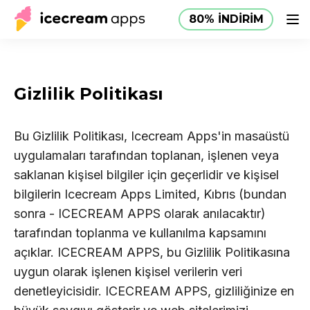
80% İNDİRİM
Yardım
Ürünler
Mağaza
80% İNDİRİM
TR
Merkezi
Gizlilik Politikası
Bu Gizlilik Politikası, Icecream Apps'in masaüstü
uygulamaları tarafından toplanan, işlenen veya
saklanan kişisel bilgiler için geçerlidir ve kişisel
bilgilerin Icecream Apps Limited, Kıbrıs (bundan
sonra - ICECREAM APPS olarak anılacaktır)
tarafından toplanma ve kullanılma kapsamını
açıklar. ICECREAM APPS, bu Gizlilik Politikasına
uygun olarak işlenen kişisel verilerin veri
denetleyicisidir. ICECREAM APPS, gizliliğinize en