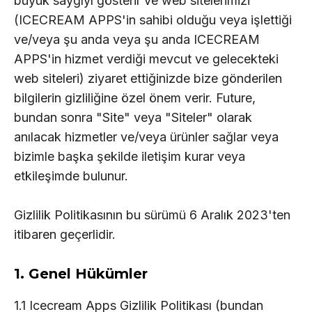
büyük saygıyı gösterir ve web sitelerimizi
(ICECREAM APPS'in sahibi olduğu veya işlettiği
ve/veya şu anda veya şu anda ICECREAM
APPS'in hizmet verdiği mevcut ve gelecekteki
web siteleri) ziyaret ettiğinizde bize gönderilen
bilgilerin gizliliğine özel önem verir. Future,
bundan sonra "Site" veya "Siteler" olarak
anılacak hizmetler ve/veya ürünler sağlar veya
bizimle başka şekilde iletişim kurar veya
etkileşimde bulunur.
Gizlilik Politikasının bu sürümü 6 Aralık 2023'ten
itibaren geçerlidir.
1. Genel Hükümler
1.1 Icecream Apps Gizlilik Politikası (bundan