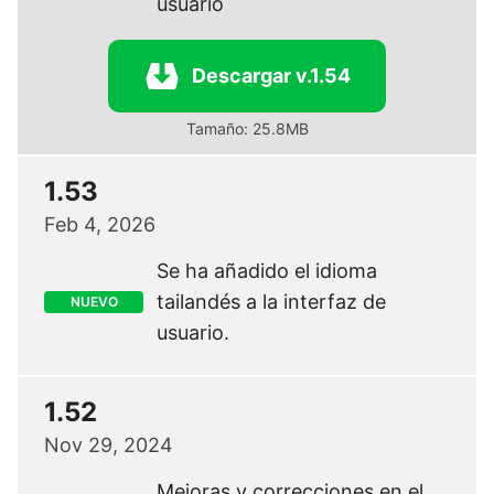
usuario
Descargar v.1.54
Tamaño: 25.8MB
1.53
Feb 4, 2026
Se ha añadido el idioma
tailandés a la interfaz de
NUEVO
usuario.
1.52
Nov 29, 2024
Mejoras y correcciones en el