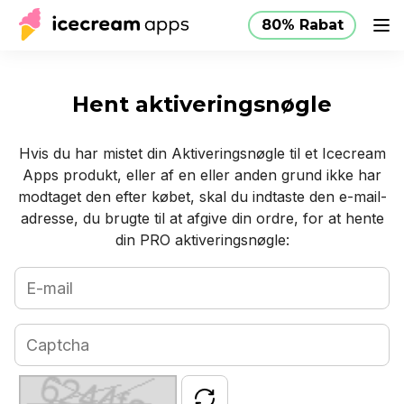
80% Rabat
Produkter
Butik
Kundeservice
80% Rabat
DK
Hent aktiveringsnøgle
Hvis du har mistet din Aktiveringsnøgle til et Icecream
Apps produkt, eller af en eller anden grund ikke har
modtaget den efter købet, skal du indtaste den e-mail-
adresse, du brugte til at afgive din ordre, for at hente
din PRO aktiveringsnøgle: