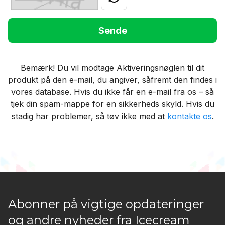
Sende
Bemærk!
Du vil modtage Aktiveringsnøglen til dit
produkt på den e-mail, du angiver, såfremt den findes i
vores database. Hvis du ikke får en e-mail fra os – så
tjek din spam-mappe for en sikkerheds skyld. Hvis du
stadig har problemer, så tøv ikke med at
kontakte os
.
Abonner på vigtige opdateringer
og andre nyheder fra Icecream