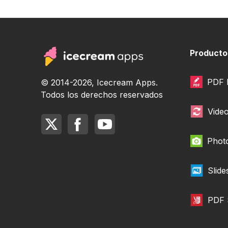
Producto
PDF E
© 2014-2026, Icecream Apps.
Todos los derechos reservados
Vide
Photo
Slid
PDF 