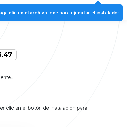
ES
aga clic en el archivo .exe para ejecutar el instalador
3.47
ente..
 clic en el botón de instalación para