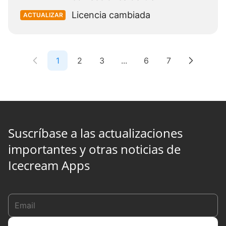
Licencia cambiada
ACTUALIZAR
1
2
3
...
6
7
Suscríbase a las actualizaciones
importantes y otras noticias de
Icecream Apps