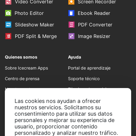
Video Converter
Screen Recorder
Photo Editor
Ebook Reader
Slideshow Maker
PDF Converter
PDF Split & Merge
Image Resizer
Quienes somos
Ayuda
Sobre Icecream Apps
Portal de aprendizaje
Centro de prensa
Soporte técnico
Nuestros autores
Términos de servicio
Colaboración
Politica de reembolso
Las cookies nos ayudan a ofrecer
nuestros servicios. Solicitamos su
Conditions d'utilisation
consentimiento para utilizar sus datos
personales y mejorar su experiencia de
usuario, proporcionar contenido
personalizado y analizar nuestro tráfico.