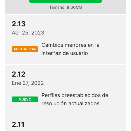
Tamaño: 8.60MB
2.13
Abr 25, 2023
Cambios menores en la
ACTUALIZAR
interfaz de usuario
2.12
Ene 27, 2022
Perfiles preestablecidos de
NUEVO
resolución actualizados
2.11