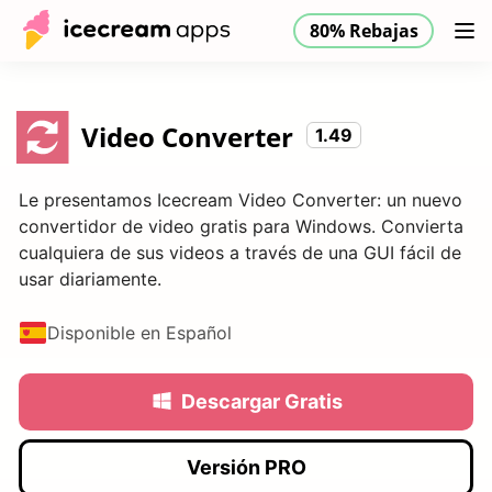
80% Rebajas
Productos
Tienda
Ayuda
80% Rebajas
ES
Video Converter
1.49
Le presentamos Icecream Video Converter: un nuevo
convertidor de video gratis para Windows. Convierta
cualquiera de sus videos a través de una GUI fácil de
usar diariamente.
Disponible en Español
Descargar Gratis
Versión PRO