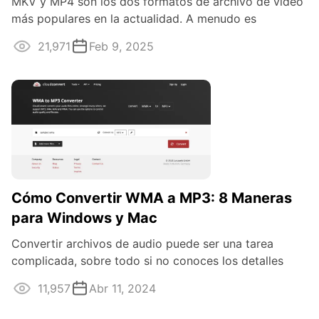
MKV y MP4 son los dos formatos de archivo de vídeo
más populares en la actualidad. A menudo es
necesario convertir de uno a otro para ...
21,971
Feb 9, 2025
Cómo Convertir WMA a MP3: 8 Maneras
para Windows y Mac
Convertir archivos de audio puede ser una tarea
complicada, sobre todo si no conoces los detalles
técnicos. Saber cómo convertir WMA a MP3 ...
11,957
Abr 11, 2024