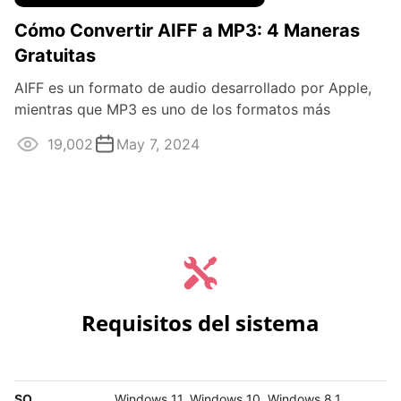
Cómo Convertir AIFF a MP3: 4 Maneras
Gratuitas
AIFF es un formato de audio desarrollado por Apple,
mientras que MP3 es uno de los formatos más
utilizados. La conversión entre ambos ...
19,002
May 7, 2024
Requisitos del sistema
SO
Windows 11, Windows 10, Windows 8.1,