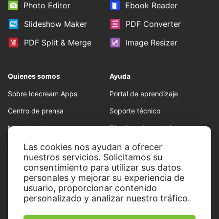
Photo Editor
Ebook Reader
Slideshow Maker
PDF Converter
PDF Split & Merge
Image Resizer
Quienes somos
Ayuda
Sobre Icecream Apps
Portal de aprendizaje
Centro de prensa
Soporte técnico
Nuestros autores
Términos de servicio
Colaboración
Politica de reembolso
Las cookies nos ayudan a ofrecer
nuestros servicios. Solicitamos su
Conditions d'utilisation
consentimiento para utilizar sus datos
personales y mejorar su experiencia de
usuario, proporcionar contenido
personalizado y analizar nuestro tráfico.