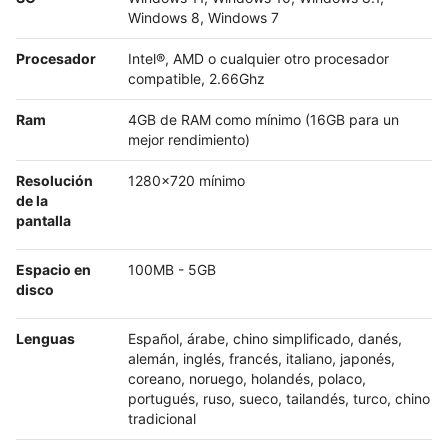
Windows 8, Windows 7
Procesador
Intel®, AMD o cualquier otro procesador
compatible, 2.66Ghz
Ram
4GB de RAM como mínimo (16GB para un
mejor rendimiento)
Resolución
1280x720 mínimo
de la
pantalla
Espacio en
100MB - 5GB
disco
Lenguas
Español, árabe, chino simplificado, danés,
alemán, inglés, francés, italiano, japonés,
coreano, noruego, holandés, polaco,
portugués, ruso, sueco, tailandés, turco, chino
tradicional