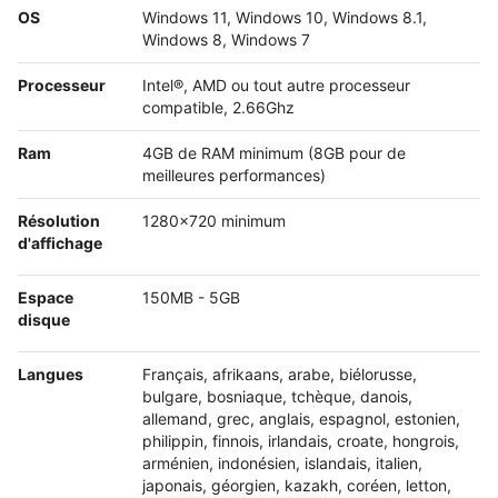
OS
Windows 11, Windows 10, Windows 8.1,
Windows 8, Windows 7
Processeur
Intel®, AMD ou tout autre processeur
compatible, 2.66Ghz
Ram
4GB de RAM minimum (8GB pour de
meilleures performances)
Résolution
1280x720 minimum
d'affichage
Espace
150MB - 5GB
disque
Langues
Français, afrikaans, arabe, biélorusse,
bulgare, bosniaque, tchèque, danois,
allemand, grec, anglais, espagnol, estonien,
philippin, finnois, irlandais, croate, hongrois,
arménien, indonésien, islandais, italien,
japonais, géorgien, kazakh, coréen, letton,