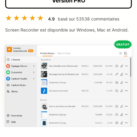
Version PRO
4.9
basé sur
53538
commentaires
Screen Recorder est disponible sur Windows, Mac et Android.
GRATUIT