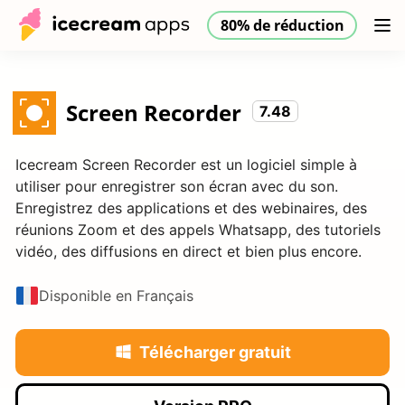
80% de réduction
Produits
Boutique
Aide
80% de réduction
FR
Screen Recorder
7.48
Icecream Screen Recorder est un logiciel simple à
utiliser pour enregistrer son écran avec du son.
Enregistrez des applications et des webinaires, des
réunions Zoom et des appels Whatsapp, des tutoriels
vidéo, des diffusions en direct et bien plus encore.
Disponible en Français
Télécharger gratuit