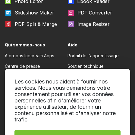
Photo Editor
Ebook Reader
Slideshow Maker
PDF Converter
PDF Split & Merge
Image Resizer
Qui sommes-nous
Aide
À propos Icecream Apps
Portail de l'apprentissage
Centre de presse
Soutien technique
Nos auteurs
Conditions d'utilisation
Les cookies nous aident à fournir nos
Coopération
services. Nous vous demandons votre
Politique de remboursement
consentement pour utiliser vos données
Politique de confidentialité
personnelles afin d'améliorer votre
expérience utilisateur, de fournir un
contenu personnalisé et d'analyser notre
trafic.