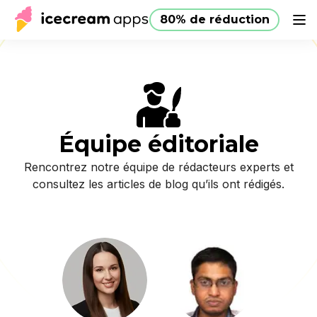
80% de réduction
Produits
Boutique
Aide
80% de réduction
FR
Équipe éditoriale
Rencontrez notre équipe de rédacteurs experts et
consultez les articles de blog qu’ils ont rédigés.