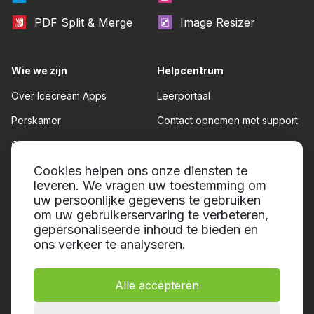
PDF Split & Merge
Image Resizer
Wie we zijn
Helpcentrum
Over Icecream Apps
Leerportaal
Perskamer
Contact opnemen met support
Onze auteurs
Gebruiksvoorwaarden
Partnerschap
Cookies helpen ons onze diensten te
Teruggave beleid
leveren. We vragen uw toestemming om
Privacybeleid
uw persoonlijke gegevens te gebruiken
om uw gebruikerservaring te verbeteren,
gepersonaliseerde inhoud te bieden en
ons verkeer te analyseren.
Alle accepteren
© 2014-2026, Icecream Apps.
Alle rechten voorbehouden