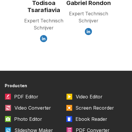
Todisoa
Gabriel Rondon
Tsarafiavia
Expert Technisch
Expert Technisch
Schrijver
Schrijver
Producten
PDF Editor
Video Editor
Video Converter
Screen Recorder
Photo Editor
Ebook Reader
Slideshow Maker
PDF Converter