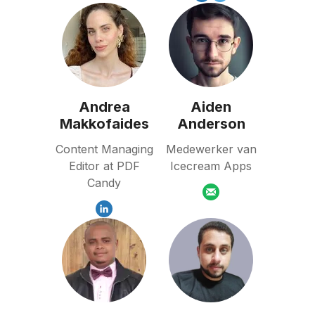
Andrea
Aiden
Makkofaides
Anderson
Content Managing
Medewerker van
Editor at PDF
Icecream Apps
Candy