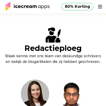
80% Korting
Producten
Winkel
Helpcentrum
80% Korting
NL
Redactieploeg
Maak kennis met ons team van deskundige schrijvers
en bekijk de blogartikelen die zij hebben geschreven.