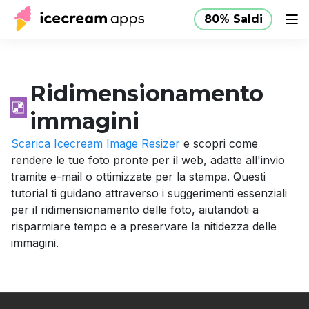
80% Saldi
Produzione
Negozio
Aiuto
80% Saldi
IT
Ridimensionamento
immagini
Scarica Icecream Image Resizer
e scopri come
rendere le tue foto pronte per il web, adatte all'invio
tramite e-mail o ottimizzate per la stampa. Questi
tutorial ti guidano attraverso i suggerimenti essenziali
per il ridimensionamento delle foto, aiutandoti a
risparmiare tempo e a preservare la nitidezza delle
immagini.