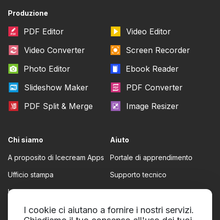
Produzione
PDF Editor
Video Editor
Video Converter
Screen Recorder
Photo Editor
Ebook Reader
Slideshow Maker
PDF Converter
PDF Split & Merge
Image Resizer
Chi siamo
Aiuto
A proposito di Icecream Apps
Portale di apprendimento
Ufficio stampa
Supporto tecnico
I nostri autori
Termini del servizios
Collaborazione
I cookie ci aiutano a fornire i nostri servizi.
Politica di rimborso