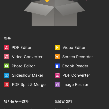
제품
PDF Editor
Video Editor
Video Converter
Screen Recorder
Photo Editor
Ebook Reader
Slideshow Maker
PDF Converter
PDF Split & Merge
Image Resizer
당사는 누구인가
도움말 센터