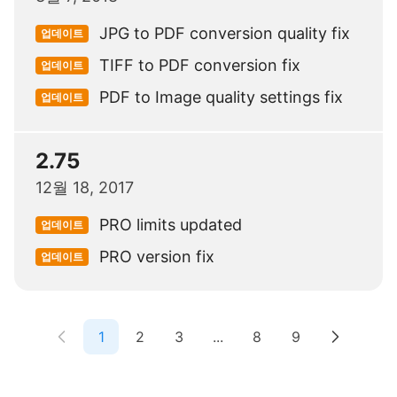
JPG to PDF conversion quality fix
업데이트
TIFF to PDF conversion fix
업데이트
PDF to Image quality settings fix
업데이트
2.75
12월 18, 2017
PRO limits updated
업데이트
PRO version fix
업데이트
1
2
3
...
8
9