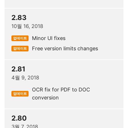
2.83
10월 16, 2018
Minor UI fixes
업데이트
Free version limits changes
업데이트
2.81
4월 9, 2018
OCR fix for PDF to DOC
업데이트
conversion
2.80
3월 7, 2018