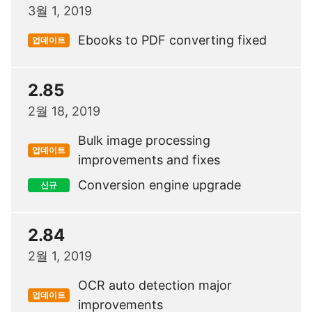
3월 1, 2019
Ebooks to PDF converting fixed
업데이트
2.85
2월 18, 2019
Bulk image processing
업데이트
improvements and fixes
Conversion engine upgrade
신규
2.84
2월 1, 2019
OCR auto detection major
업데이트
improvements