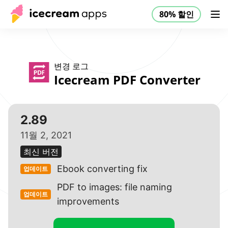
80% 할인
제품
스토어
도움말 센터
80% 할인
KO
변경 로그
Icecream PDF Converter
2.89
11월 2, 2021
최신 버전
Ebook converting fix
업데이트
PDF to images: file naming
업데이트
improvements