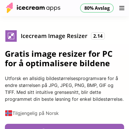
80% Avslag
Produkter
Butikk
Hjelpesenter
80% Avslag
NO
Icecream Image Resizer
2.14
Gratis image resizer for PC
for å optimalisere bildene
Utforsk en allsidig bildestørrelsesprogramvare for å
endre størrelsen på JPG, JPEG, PNG, BMP, GIF og
TIFF. Med sitt intuitive grensesnitt, blir dette
programmet din beste løsning for enkel bildestørrelse.
Tilgjengelig på Norsk