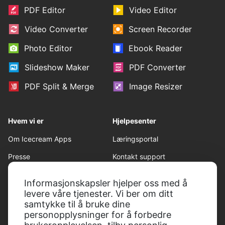
PDF Editor
Video Editor
Video Converter
Screen Recorder
Photo Editor
Ebook Reader
Slideshow Maker
PDF Converter
PDF Split & Merge
Image Resizer
Hvem vi er
Hjelpesenter
Om Icecream Apps
Læringsportal
Presse
Kontakt support
Våre forfattere
Brukervilkår
Informasjonskapsler hjelper oss med å
Partnere
Angrerett
levere våre tjenester. Vi ber om ditt
samtykke til å bruke dine
Personvern
personopplysninger for å forbedre