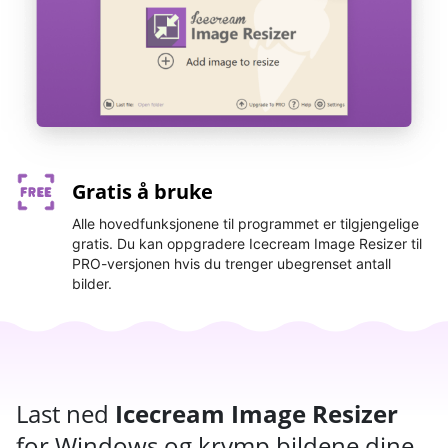
Gratis å bruke
Alle hovedfunksjonene til programmet er tilgjengelige
gratis. Du kan oppgradere Icecream Image Resizer til
PRO-versjonen hvis du trenger ubegrenset antall
bilder.
Last ned
Icecream Image Resizer
for Windows og krymp bildene dine