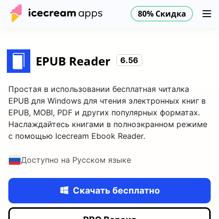
80% Скидка
Продукты
Магазин
Помощь
80% Скидка
RU
EPUB Reader
6.56
Простая в использовании бесплатная читалка
EPUB для Windows для чтения электронных книг в
EPUB, MOBI, PDF и других популярных форматах.
Наслаждайтесь книгами в полноэкранном режиме
с помощью Icecream Ebook Reader.
Доступно на Русском языке
Скачать бесплатно