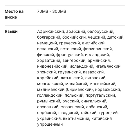
Место на
70MB - 300MB
диске
Языки
Африканский, арабский, белорусский,
болгарский, боснийский, чешский, датский,
немецкий, греческий, английский,
испанский, эстонский, филиппинский,
финский, французский, ирландский,
хорватский, венгерский, армянский,
индонезийский, исландский, итальянский,
японский, грузинский, казахский,
корейский, латышский, литовский,
монгольский, малайский, мальтийский,
мьянманский (бирманский), норвежский,
голландский, польский, португальский,
румынский, русский, сингальский,
словацкий, словенский, албанский,
сербский, шведский, тайский, турецкий,
украинский, вьетнамский, китайский
упрощенный