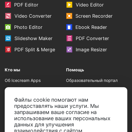
PDF Editor
Video Editor
Video Converter
Screen Recorder
Photo Editor
Ebook Reader
Slideshow Maker
PDF Converter
PDF Split & Merge
Image Resizer
Кто мы
Помощь
Об Icecream Apps
Образовательный портал
Пресс-центр
Техническая поддержка
Файлы cookie помогают нам
Наши авторы
Условия пользования
предоставлять наши услуги. Мы
Партнерство
Политика возврата
запрашиваем ваше согласие на
использование ваших персональных
Политика
данных для улучшения
конфиденциальности
взаимодействия с сайтом,