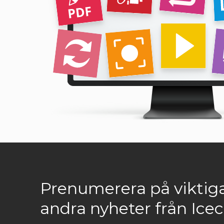
Prenumerera på viktig
andra nyheter från Ic