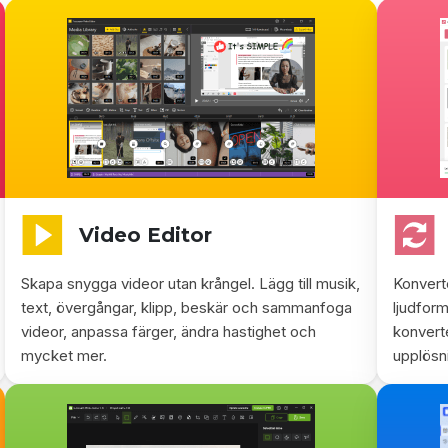
Video Editor
Skapa snygga videor utan krångel. Lägg till musik,
Konverte
text, övergångar, klipp, beskär och sammanfoga
ljudform
videor, anpassa färger, ändra hastighet och
konverte
mycket mer.
upplösn