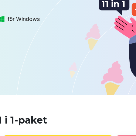
11 in 1
för Windows
 i 1-paket