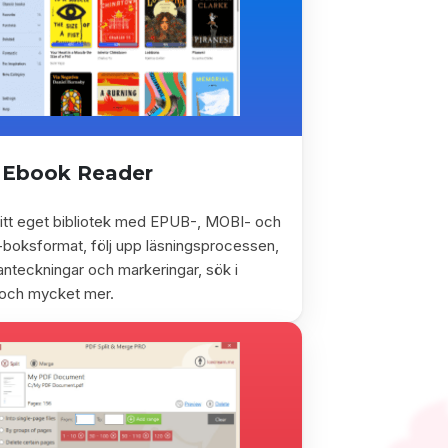
Ebook Reader
itt eget bibliotek med EPUB-, MOBI- och
-boksformat, följ upp läsningsprocessen,
l anteckningar och markeringar, sök i
och mycket mer.