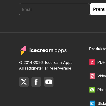
Produkt
PDF 
© 2014-2026, Icecream Apps.
All rättigheter är reserverade
Vide
Phot
Slid