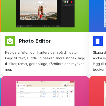
Photo Editor
Redigera foton och hantera dem på din dator.
Skapa d
Lägg till text, sudda ut, beskär, ändra storlek, lägg
andra e
till filter, ramar, gör collage, förbättra och mycket
lägg til
mer.
böcker 