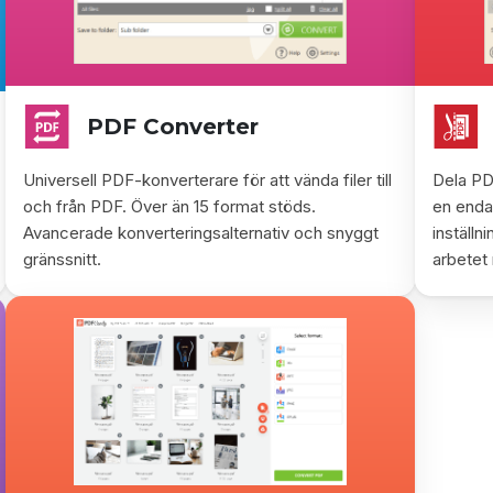
PDF Converter
Universell PDF-konverterare för att vända filer till
Dela PD
och från PDF. Över än 15 format stöds.
en enda
Avancerade konverteringsalternativ och snyggt
inställn
gränssnitt.
arbetet