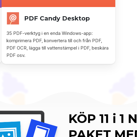
PDF Candy Desktop
35 PDF-verktyg i en enda Windows-app:
komprimera PDF, konvertera till och från PDF,
PDF OCR, lägga till vattenstämpel i PDF, beskära
PDF osv.
KÖP 11 i 1 
PAKET ME