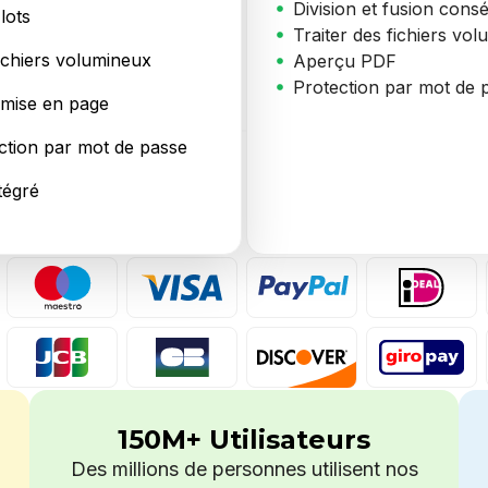
Division et fusion cons
lots
Traiter des fichiers vo
fichiers volumineux
Aperçu PDF
Protection par mot de 
 mise en page
ection par mot de passe
tégré
150M+ Utilisateurs
Des millions de personnes utilisent nos