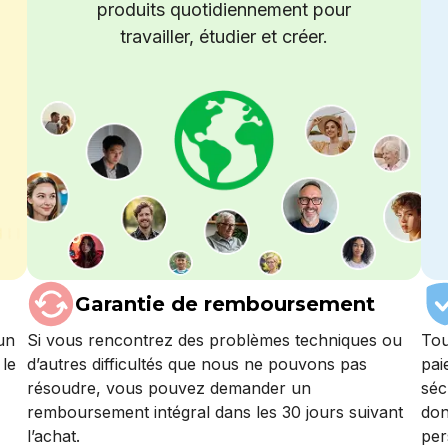
produits quotidiennement pour
travailler, étudier et créer.
Garantie de remboursement
un
Si vous rencontrez des problèmes techniques ou
Tou
 le
d’autres difficultés que nous ne pouvons pas
pai
résoudre, vous pouvez demander un
séc
remboursement intégral dans les 30 jours suivant
don
l’achat.
per