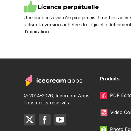
Licence perpétuelle
Une licence à vie n’expire jamais. Une fois acti
utiliser la version achetée du logiciel indéfinime
d’expiration.
Produits
PDF Edit
© 2014-2026, Icecream Apps.
Tous droits réservés
Video Co
Photo Edi