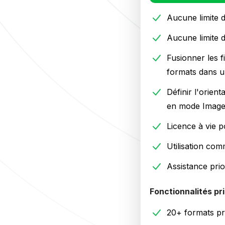
Aucune limite 
Aucune limite 
Fusionner les f
formats dans 
Définir l'orienta
en mode Image
Licence à vie 
Utilisation com
Assistance prior
Fonctionnalités pr
20+ formats pr