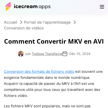
Produits
Boutique
Aide
FR
Accueil
Portail de l'apprentissage
Conversion de vidéos
Comment Convertir MKV en AVI
par
Todisoa Tsarafiavia
Déc 10, 2024
Conversion des formats de fichiers vidéo
est souvent une
exigence fondamentale dans le monde numérique.
Acquérir la capacité de passer du MKV à l'AVI est une
compétence utile pour tous ceux qui travaillent avec des
fichiers vidéo.
Les fichiers MKV sont populaires, mais ne sont pas