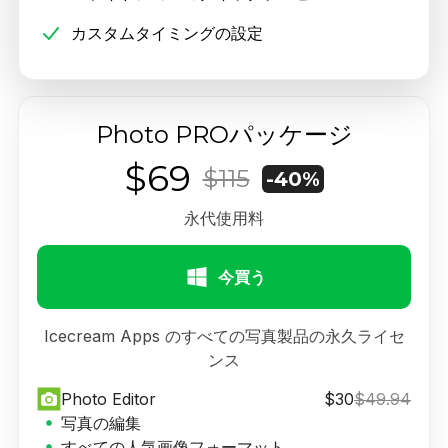
カスタムタイミングの設定
Photo PROパッケージ
$69
$115
-40%
永代使用料
今買う
Icecream Apps のすべての写真製品の永久ライセ
ンス
Photo Editor
$30
$49.94
写真の編集
すべての人気画像フォーマット