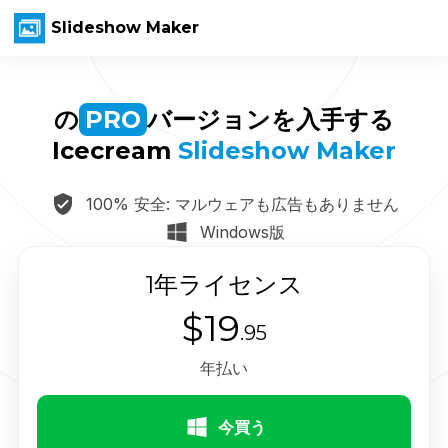
Slideshow Maker
JP
の
PRO
バージョンを入手する
Icecream
Slideshow Maker
100% 安全: マルウェアも広告もありません
Windows版
1年ライセンス
$19
.95
年払い
今買う