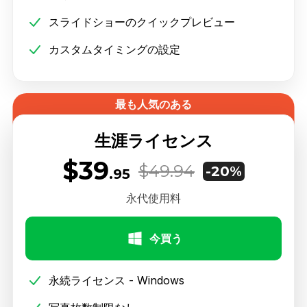
スライドショーのクイックプレビュー
カスタムタイミングの設定
最も人気のある
生涯ライセンス
$39
$49.94
-20%
.95
永代使用料
今買う
永続ライセンス - Windows