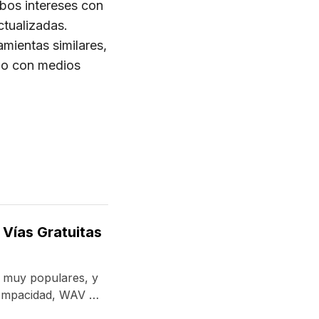
bos intereses con
ctualizadas.
amientas similares,
ado con medios
Vías Gratuitas
 muy populares, y
ompacidad, WAV se