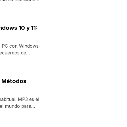
ndows 10 y 11:
na PC con Windows
recuerdos de
4 Métodos
abitual. MP3 es el
 el mundo para