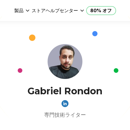
製品
ストア
ヘルプセンター
80% オフ
Gabriel Rondon
専門技術ライター