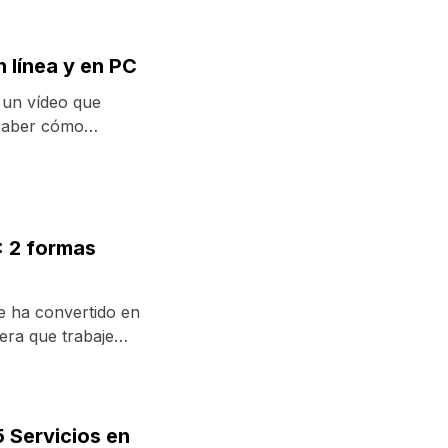
línea y en PC
 un vídeo que
 Saber cómo
.
: 2 formas
 ha convertido en
era que trabaje
 Servicios en