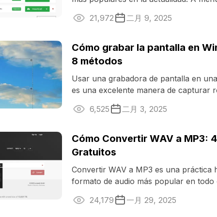
convertir de uno a otro para ...
21,972
二月 9, 2025
Cómo grabar la pantalla en Wi
8 métodos
Usar una grabadora de pantalla en u
es una excelente manera de capturar 
ocasiones especiales, conferencias y ...
6,525
二月 3, 2025
Cómo Convertir WAV a MP3: 
Gratuitos
Convertir WAV a MP3 es una práctica h
formato de audio más popular en todo
música, podcasts ...
24,179
一月 29, 2025