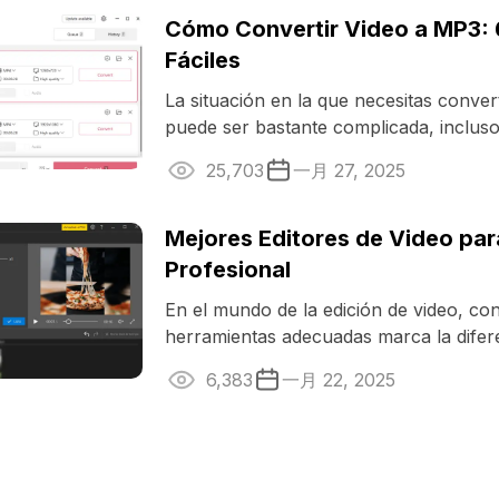
Cómo Convertir Video a MP3:
Fáciles
La situación en la que necesitas conver
puede ser bastante complicada, incluso 
conversor multimedia ...
25,703
一月 27, 2025
Mejores Editores de Video para
Profesional
En el mundo de la edición de video, co
herramientas adecuadas marca la difer
producción estándar y una obra ...
6,383
一月 22, 2025