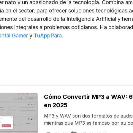
er nato y un apasionado de la tecnología. Combina am
a en el sector, para ofrecer soluciones tecnológicas a
ente del desarrollo de la Inteligencia Artificial y herr
ciones integrales a problemas cotidianos. Ha colabor
ontal Gamer
y
TuAppPara
.
Cómo Convertir MP3 a WAV: 6 
en 2025
MP3 y WAV son dos formatos de audio
mientras que MP3 es famoso por su c
lleva la palma en cuanto a ...