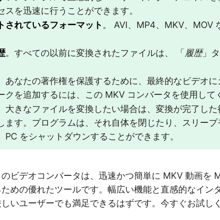
セスを迅速に行うことができます。
トされているフォーマット
。 AVI、MP4、MKV、MO
歴
。すべての以前に変換されたファイルは、 「
履歴
」タ
。あなたの著作権を保護するために、最終的なビデオに
ークを追加するには、この MKV コンバータを使用して
。大きなファイルを変換したい場合は、変換が完了した
します。プログラムは、それ自体を閉じたり、スリープ
、PC をシャットダウンすることができます。
のビデオコンバータは、迅速かつ簡単に MKV 動画を M
るための優れたツールです。幅広い機能と直感的なイン
厳しいユーザーでも満足できるはずです。今すぐお試し