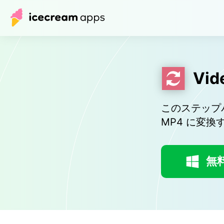
Vid
このステップ
MP4 に変
無