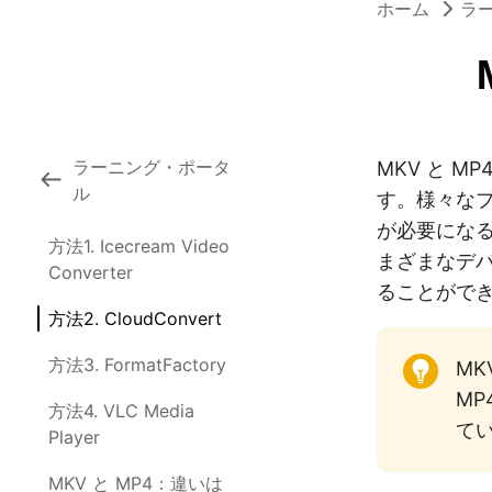
ホーム
ラ
ラーニング・ポータ
MKV と 
ル
す。様々な
が必要になる
方法1. Icecream Video
まざまなデ
Converter
ることがで
方法2. CloudConvert
方法3. FormatFactory
M
M
方法4. VLC Media
て
Player
MKV と MP4：違いは