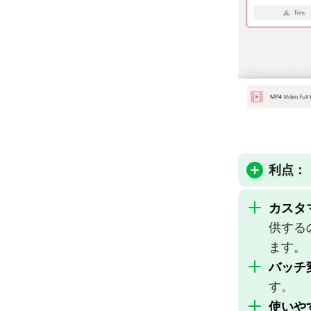
利点：
カスタ
供する
ます。
バッチ
す。
使いや