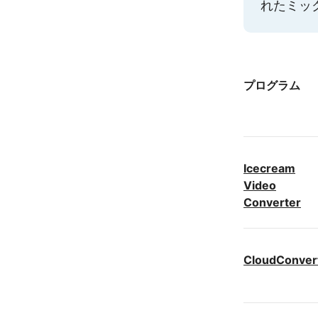
れたミッ
プログラム
Icecream
Video
Converter
CloudConver