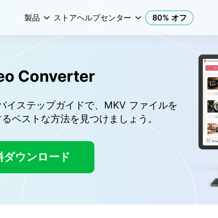
製品
ストア
ヘルプセンター
80% オフ
eo Converter
バイステップガイドで、MKV ファイルを
換するベストな方法を見つけましょう。
料ダウンロード