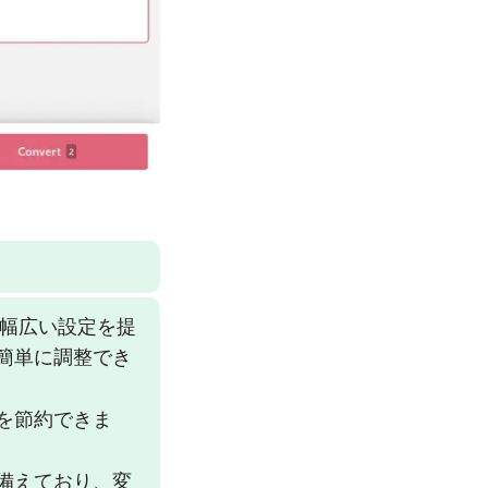
トは幅広い設定を提
簡単に調整でき
を節約できま
備えており、変