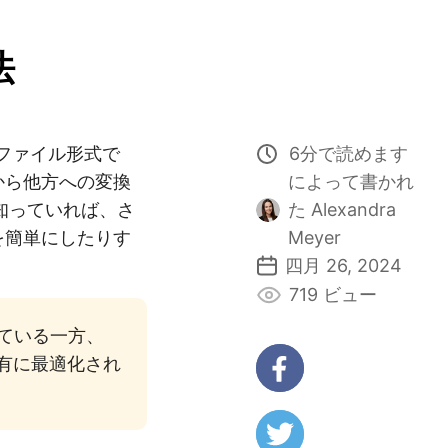
法
オファイル形式で
6分で読めます
から他方への変換
によって書かれ
を知っていれば、さ
た Alexandra
を簡単にしたりす
Meyer
四月 26, 2024
719 ビュー
れている一方、
共有に最適化され