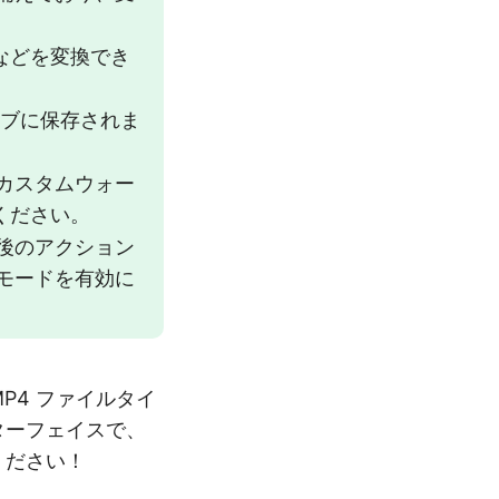
V などを変換でき
ブに保存されま
カスタムウォー
ください。
後のアクション
モードを有効に
P4 ファイルタイ
ターフェイスで、
ください！