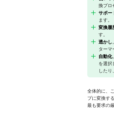
換プロ
サポー
ます。
変換履
す。
透かし
ターマ
自動化
を選択
したり
全体的に、こ
プに変換す
最も要求の