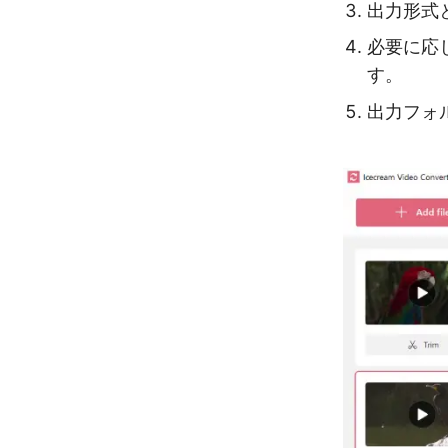
出力形式
必要に応
す。
出力フォ