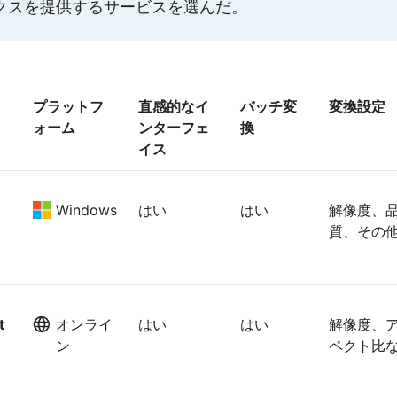
クスを提供するサービスを選んだ。
プラットフ
直感的なイ
バッチ変
変換設定
ォーム
ンターフェ
換
イス
Windows
はい
はい
解像度、
質、その
t
オンライ
はい
はい
解像度、
ン
ペクト比