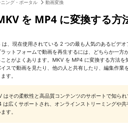
ーニング・ポータル
動画変換
MKV を MP4 に変換する方
MP4 は、現在使用されている 2 つの最も人気のあるビデ
プラットフォームで動画を再生するには、どちらか一方
ことがよくあります。MKV を MP4 に変換する方法
バイスで動画を見たり、他の人と共有したり、編集作業
きます。
KV はその柔軟性と高品質コンテンツのサポートで知ら
P4 は広くサポートされ、オンラインストリーミングや
います。