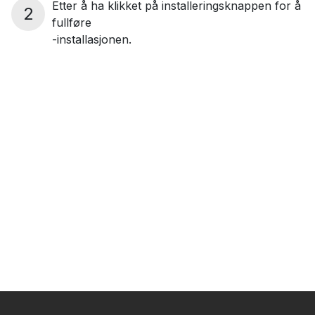
Etter å ha klikket på installeringsknappen for å
2
fullføre
-installasjonen.