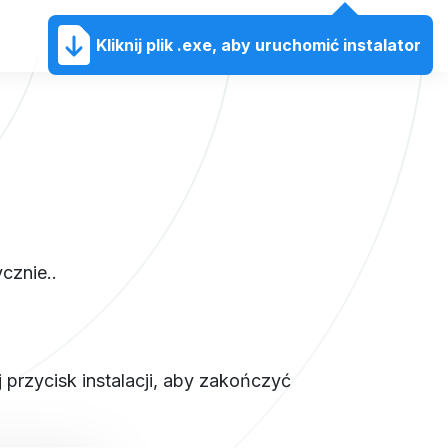
PL
Kliknij plik .exe, aby uruchomić instalator
cznie..
j przycisk instalacji, aby zakończyć