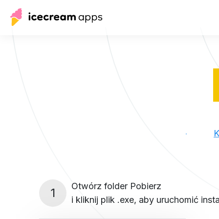
K
Otwórz folder Pobierz
1
i kliknij plik .exe, aby uruchomić insta