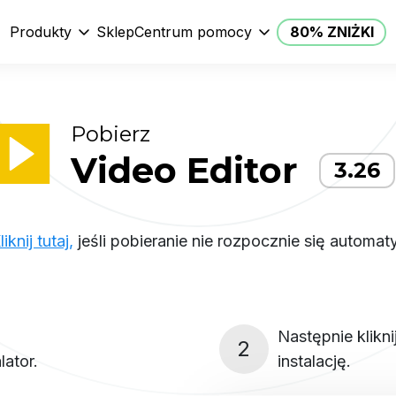
Produkty
Sklep
Centrum pomocy
80% ZNIŻKI
Pobierz
Video Editor
3.26
liknij tutaj,
jeśli pobieranie nie rozpocznie się automaty
Następnie klikni
2
lator.
instalację.