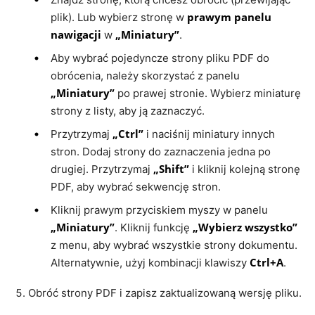
prawym panelu
plik). Lub wybierz stronę w
nawigacji
„Miniatury”
w
.
Aby wybrać pojedyncze strony pliku PDF do
obrócenia, należy skorzystać z panelu
„Miniatury”
po prawej stronie. Wybierz miniaturę
strony z listy, aby ją zaznaczyć.
„Ctrl”
Przytrzymaj
i naciśnij miniatury innych
stron. Dodaj strony do zaznaczenia jedna po
„Shift”
drugiej. Przytrzymaj
i kliknij kolejną stronę
PDF, aby wybrać sekwencję stron.
Kliknij prawym przyciskiem myszy w panelu
„Miniatury”
„Wybierz wszystko”
. Kliknij funkcję
z menu, aby wybrać wszystkie strony dokumentu.
Ctrl+A
Alternatywnie, użyj kombinacji klawiszy
.
Obróć strony PDF i zapisz zaktualizowaną wersję pliku.