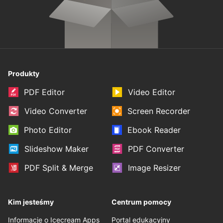
Produkty
PDF Editor
Video Editor
Video Converter
Screen Recorder
Photo Editor
Ebook Reader
Slideshow Maker
PDF Converter
PDF Split & Merge
Image Resizer
Kim jesteśmy
Centrum pomocy
Informacje o Icecream Apps
Portal edukacyjny