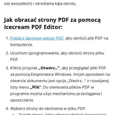
lub wszystkich) i określania kąta obrotu.
Jak obracać strony PDF za pomocą
Icecream PDF Editor:
Pobierz darmowy edytor PDF
, aby obrócić plik PDF na
komputerze.
Uruchom oprogramowanie, aby obrócić strony pliku
PDF.
„Otwórz...”
Kliknij przycisk
, aby przeglądać pliki PDF
za pomocą Eksploratora Windows. Innym sposobem na
otwarcie dokumentu jest opcja „Otwórz...” z rozwijanej
„Plik”
listy menu
. Do otwierania plików PDF w
programie można użyć mechanizmu przeciągania i
upuszczania.
Wybierz strony do obrócenia w pliku PDF.
Znajdź stronę, którą chcesz obrócić (przewijając