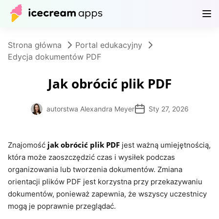
Produkty
Sklep
Centrum pomocy
PL
Strona główna
Portal edukacyjny
Edycja dokumentów PDF
Jak obrócić plik PDF
autorstwa Alexandra Meyer
Sty 27, 2026
jak obrócić plik PDF
Znajomość
jest ważną umiejętnością,
która może zaoszczędzić czas i wysiłek podczas
organizowania lub tworzenia dokumentów. Zmiana
orientacji plików PDF jest korzystna przy przekazywaniu
dokumentów, ponieważ zapewnia, że wszyscy uczestnicy
mogą je poprawnie przeglądać.