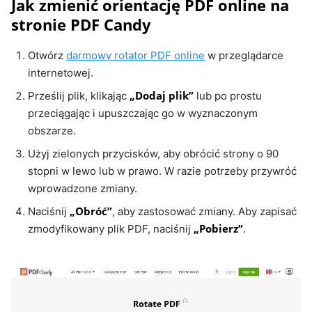
Jak zmienić orientację PDF online na
stronie PDF Candy
Otwórz
darmowy rotator PDF online
w przeglądarce
internetowej.
„Dodaj plik”
Prześlij plik, klikając
lub po prostu
przeciągając i upuszczając go w wyznaczonym
obszarze.
Użyj zielonych przycisków, aby obrócić strony o 90
stopni w lewo lub w prawo. W razie potrzeby przywróć
wprowadzone zmiany.
„Obróć”
Naciśnij
, aby zastosować zmiany. Aby zapisać
„Pobierz”
zmodyfikowany plik PDF, naciśnij
.