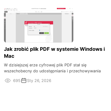
Jak zrobić plik PDF w systemie Windows i
Mac
W dzisiejszej erze cyfrowej plik PDF stał się
wszechobecny do udostępniania i przechowywania
dokumentów. Niezależnie od tego, czy ...
695
Sty 26, 2026