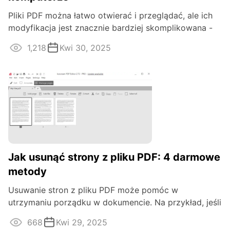
Pliki PDF można łatwo otwierać i przeglądać, ale ich
modyfikacja jest znacznie bardziej skomplikowana -
zwłaszcza jeśli chodzi o ...
1,218
Kwi 30, 2025
Jak usunąć strony z pliku PDF: 4 darmowe
metody
Usuwanie stron z pliku PDF może pomóc w
utrzymaniu porządku w dokumencie. Na przykład, jeśli
użytkownik musi wysłać różne wersje ...
668
Kwi 29, 2025