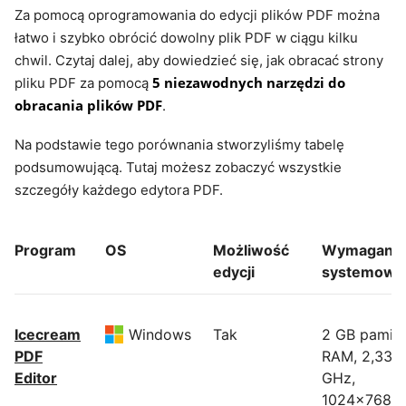
Za pomocą oprogramowania do edycji plików PDF można
łatwo i szybko obrócić dowolny plik PDF w ciągu kilku
chwil. Czytaj dalej, aby dowiedzieć się, jak obracać strony
5 niezawodnych narzędzi do
pliku PDF za pomocą
obracania plików PDF
.
Na podstawie tego porównania stworzyliśmy tabelę
podsumowującą. Tutaj możesz zobaczyć wszystkie
szczegóły każdego edytora PDF.
Program
OS
Możliwość
Wymagania
edycji
systemowe
Icecream
Windows
Tak
2 GB pamięc
PDF
RAM, 2,33
Editor
GHz,
1024x768,