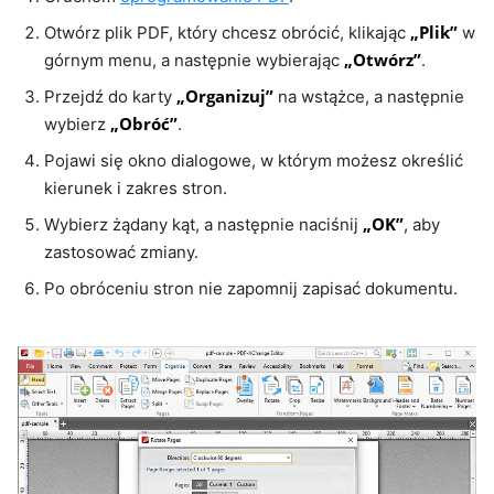
„Plik”
Otwórz plik PDF, który chcesz obrócić, klikając
w
„Otwórz”
górnym menu, a następnie wybierając
.
„Organizuj”
Przejdź do karty
na wstążce, a następnie
„Obróć”
wybierz
.
Pojawi się okno dialogowe, w którym możesz określić
kierunek i zakres stron.
„OK”
Wybierz żądany kąt, a następnie naciśnij
, aby
zastosować zmiany.
Po obróceniu stron nie zapomnij zapisać dokumentu.