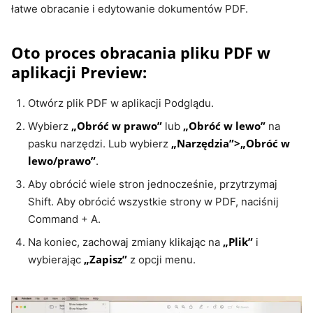
łatwe obracanie i edytowanie dokumentów PDF.
Oto proces obracania pliku PDF w
aplikacji Preview:
Otwórz plik PDF w aplikacji Podglądu.
„Obróć w prawo”
„Obróć w lewo”
Wybierz
lub
na
„Narzędzia”>„Obróć w
pasku narzędzi. Lub wybierz
lewo/prawo”
.
Aby obrócić wiele stron jednocześnie, przytrzymaj
Shift. Aby obrócić wszystkie strony w PDF, naciśnij
Command + A.
„Plik”
Na koniec, zachowaj zmiany klikając na
i
„Zapisz”
wybierając
z opcji menu.