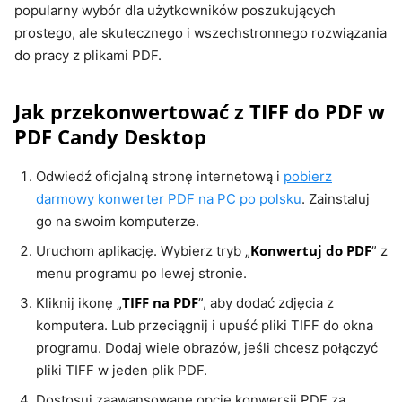
popularny wybór dla użytkowników poszukujących
prostego, ale skutecznego i wszechstronnego rozwiązania
do pracy z plikami PDF.
Jak przekonwertować z TIFF do PDF w
PDF Candy Desktop
Odwiedź oficjalną stronę internetową i
pobierz
darmowy konwerter PDF na PC po polsku
. Zainstaluj
go na swoim komputerze.
Konwertuj do PDF
Uruchom aplikację. Wybierz tryb „
” z
menu programu po lewej stronie.
TIFF na PDF
Kliknij ikonę „
”, aby dodać zdjęcia z
komputera. Lub przeciągnij i upuść pliki TIFF do okna
programu. Dodaj wiele obrazów, jeśli chcesz połączyć
pliki TIFF w jeden plik PDF.
Dostosuj zaawansowane opcje konwersji PDF za