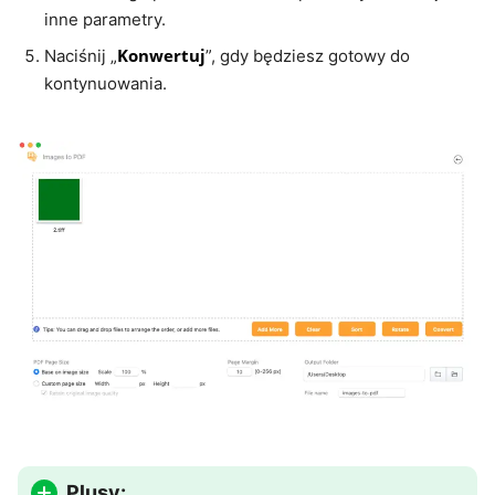
inne parametry.
Konwertuj
Naciśnij „
”, gdy będziesz gotowy do
kontynuowania.
Plusy: