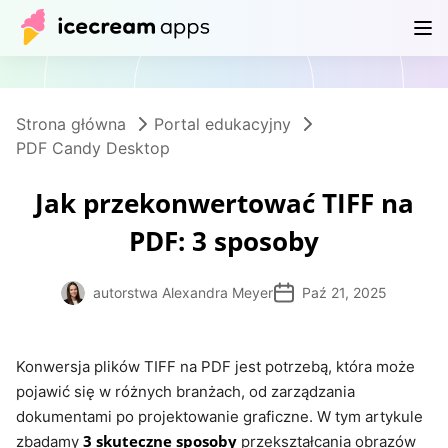
Produkty
Sklep
Centrum pomocy
PL
Strona główna
Portal edukacyjny
PDF Candy Desktop
Jak przekonwertować TIFF na
PDF: 3 sposoby
autorstwa Alexandra Meyer
Paź 21, 2025
Konwersja plików TIFF na PDF jest potrzebą, która może
pojawić się w różnych branżach, od zarządzania
dokumentami po projektowanie graficzne. W tym artykule
3 skuteczne sposoby
zbadamy
przekształcania obrazów