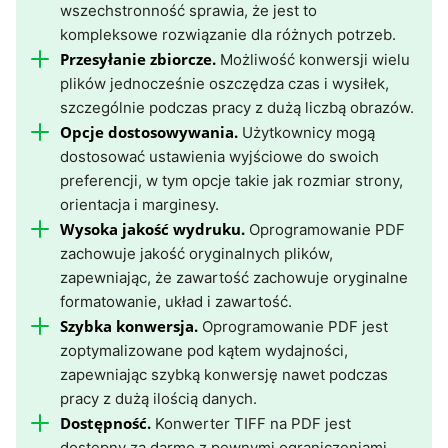
wszechstronność sprawia, że jest to
kompleksowe rozwiązanie dla różnych potrzeb.
Przesyłanie zbiorcze.
Możliwość konwersji wielu
plików jednocześnie oszczędza czas i wysiłek,
szczególnie podczas pracy z dużą liczbą obrazów.
Opcje dostosowywania.
Użytkownicy mogą
dostosować ustawienia wyjściowe do swoich
preferencji, w tym opcje takie jak rozmiar strony,
orientacja i marginesy.
Wysoka jakość wydruku.
Oprogramowanie PDF
zachowuje jakość oryginalnych plików,
zapewniając, że zawartość zachowuje oryginalne
formatowanie, układ i zawartość.
Szybka konwersja.
Oprogramowanie PDF jest
zoptymalizowane pod kątem wydajności,
zapewniając szybką konwersję nawet podczas
pracy z dużą ilością danych.
Dostępność.
Konwerter TIFF na PDF jest
dostępny za darmo z pewnymi ograniczeniami,