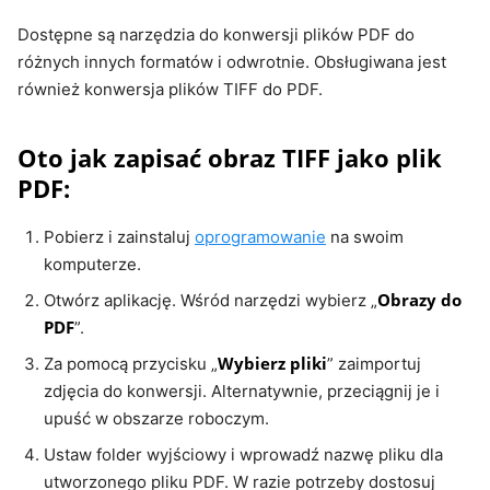
Dostępne są narzędzia do konwersji plików PDF do
różnych innych formatów i odwrotnie. Obsługiwana jest
również konwersja plików TIFF do PDF.
Oto jak zapisać obraz TIFF jako plik
PDF:
Pobierz i zainstaluj
oprogramowanie
na swoim
komputerze.
Obrazy do
Otwórz aplikację. Wśród narzędzi wybierz „
PDF
”.
Wybierz pliki
Za pomocą przycisku „
” zaimportuj
zdjęcia do konwersji. Alternatywnie, przeciągnij je i
upuść w obszarze roboczym.
Ustaw folder wyjściowy i wprowadź nazwę pliku dla
utworzonego pliku PDF. W razie potrzeby dostosuj