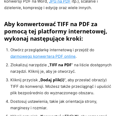
konwersji PDF na Word,
JPG na PDF
itp.), scalanie i
dzielenie, kompresję i edycję oraz wiele innych.
Aby konwertować TIFF na PDF za
pomocą tej platformy internetowej,
wykonaj następujące kroki:
Otwórz przeglądarkę internetową i przejdź do
darmowego konwertera PDF online
.
TIFF na PDF
Zlokalizuj narzędzie „
” na liście dostępnych
narzędzi. Kliknij je, aby je otworzyć.
Dodaj plik(i)
Kliknij przycisk „
”, aby przesłać obraz(y)
TIFF do konwersji. Możesz także przeciągnąć i upuścić
plik bezpośrednio do wyznaczonego obszaru.
Dostosuj ustawienia, takie jak orientacja strony,
marginesy i rozmiar.