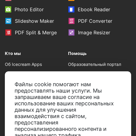
Photo Editor
Ebook Reader
Slideshow Maker
PDF Converter
PDF Split & Merge
Image Resizer
Кто мы
Помощь
Об Icecream Apps
Образовательный портал
Пресс-центр
Техническая поддержка
Файлы cookie помогают нам
Наши авторы
Условия пользования
предоставлять наши услуги. Мы
Партнерство
Политика возврата
запрашиваем ваше согласие на
использование ваших персональных
Политика
данных для улучшения
конфиденциальности
взаимодействия с сайтом,
предоставления
персонализированного контента и
анализа нашего трафика.