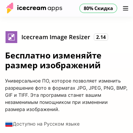
80% Скидка
Продукты
Магазин
Помощь
80% Скидка
RU
Icecream Image Resizer
2.14
Бесплатно изменяйте
размер изображений
Универсальное ПО, которое позволяет изменить
разрешение фото в форматах JPG, JPEG, PNG, BMP,
GIF и TIFF. Эта программа станет вашим
незаменимым помощником при изменении
размера изображений.
Доступно на Русском языке