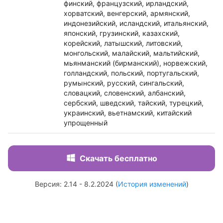
финский, французский, ирландский,
хорватский, венгерский, армянский,
индонезийский, исландский, итальянский,
японский, грузинский, казахский,
корейский, латышский, литовский,
монгольский, малайский, мальтийский,
мьянманский (бирманский), норвежский,
голландский, польский, португальский,
румынский, русский, сингальский,
словацкий, словенский, албанский,
сербский, шведский, тайский, турецкий,
украинский, вьетнамский, китайский
упрощенный
Скачать бесплатно
Версия: 2.14 - 8.2.2024 (
История изменений
)