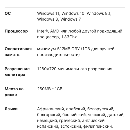
ОС
Windows 11, Windows 10, Windows 8.1,
Windows 8, Windows 7
Процессор
Intel®, AMD или любой другой подходящий
процессор, 1.33Ghz
Оперативная
минимум 512MB ОЗУ (1GB для лучшей
память
производительности)
Разрешение
1280x720 минимального разрешения
монитора
Место на
250MB - 1GB
диске
Языки
Африканский, арабский, белорусский,
болгарский, боснийский, чешский, датский,
немецкий, греческий, английский,
испанский, эстонский, филиппинский,