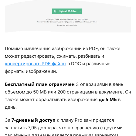
Помимо извлечения изображений из PDF, он также
может редактировать, сжимать, разбивать и
конвертировать PDF файлы
в DOC и различные
форматы изображений.
Бесплатный план ограничен
3 операциями в день
объемом до 50 МБ или 200 страницами в документе. Он
до 5 МБ
также может обрабатывать изображения
в
день.
7-дневный доступ
За
к плану Pro вам придется
заплатить 7,95 доллара, что по сравнению с другими
тарифными планами является премиум вариантом.