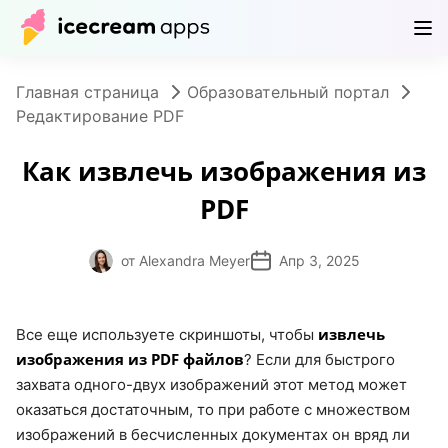
Продукты
Магазин
Помощь
RU
Главная страница
Образовательный портал
Редактирование PDF
Как извлечь изображения из
PDF
от Alexandra Meyer
Апр 3, 2025
извлечь
Все еще используете скриншоты, чтобы
изображения из PDF файлов
? Если для быстрого
захвата одного-двух изображений этот метод может
оказаться достаточным, то при работе с множеством
изображений в бесчисленных документах он вряд ли