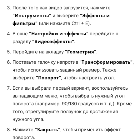
После того как видео загрузится, нажмите
"Инструменты"
"Эффекты и
и выберите
фильтры"
(или нажмите Ctrl + E).
"Настройки и эффекты"
В окне
перейдите к
"Видеоэффекты"
разделу
.
"Геометрия"
Перейдите на вкладку
.
"Трансформировать"
Поставьте галочку напротив
,
чтобы использовать заданный размер. Также
"Поворот"
выберите
, чтобы настроить угол.
Если вы выбрали первый вариант, воспользуйтесь
выпадающим меню, чтобы выбрать нужный угол
поворота (например, 90/180 градусов и т. д.). Кроме
того, отрегулируйте ползунок до достижения
нужного угла.
"Закрыть"
Нажмите
, чтобы применить эффект
поворота.