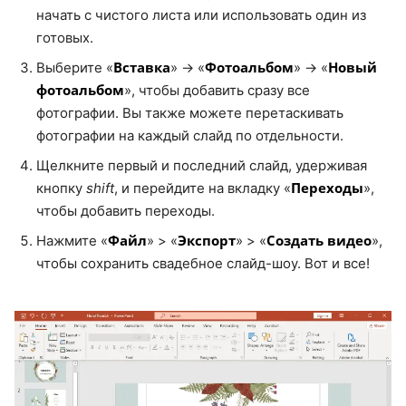
начать с чистого листа или использовать один из
готовых.
Вставка
Фотоальбом
Новый
Выберите «
» → «
» → «
фотоальбом
», чтобы добавить сразу все
фотографии. Вы также можете перетаскивать
фотографии на каждый слайд по отдельности.
Щелкните первый и последний слайд, удерживая
Переходы
кнопку
shift
, и перейдите на вкладку «
»,
чтобы добавить переходы.
Файл
Экспорт
Создать видео
Нажмите «
» > «
» > «
»,
чтобы сохранить свадебное слайд-шоу. Вот и все!