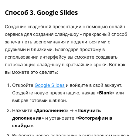
Способ 3. Google Slides
Создание свадебной презентации с помощью онлайн
сервиса для создания слайд-шоу - прекрасный способ
запечатлеть воспоминания и поделиться ими с
друзьями и близкими. Благодаря простому в
использовании интерфейсу вы сможете создавать
потрясающие слайд-шоу в кратчайшие сроки. Вот как
вы можете это сделать:
Откройте
Google Slides
и войдите в свой аккаунт.
Blank
Создайте новую презентацию, нажав «
» или
выбрав готовый шаблон.
Дополнения
Получить
Нажмите «
» → «
дополнения
Фотографии в
» и установите «
слайды
».
Выберите новое дополнение в выпадающем меню и