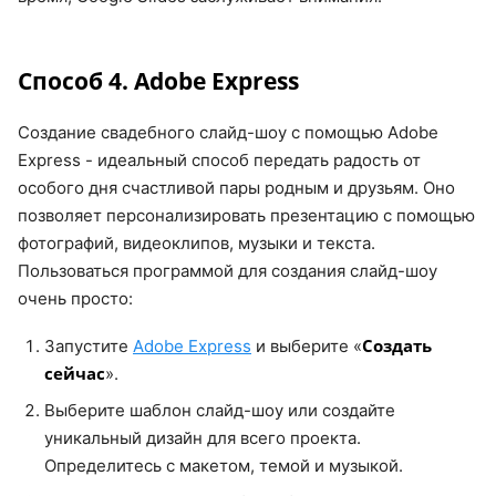
Способ 4. Adobe Express
Создание свадебного слайд-шоу с помощью Adobe
Express - идеальный способ передать радость от
особого дня счастливой пары родным и друзьям. Оно
позволяет персонализировать презентацию с помощью
фотографий, видеоклипов, музыки и текста.
Пользоваться программой для создания слайд-шоу
очень просто:
Создать
Запустите
Adobe Express
и выберите «
сейчас
».
Выберите шаблон слайд-шоу или создайте
уникальный дизайн для всего проекта.
Определитесь с макетом, темой и музыкой.