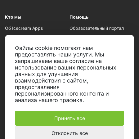
Кто мы
Помощь
Об Icecream Apps
Образовательный портал
Пресс-центр
Техническая поддержка
Файлы cookie помогают нам
Наши авторы
Условия пользования
предоставлять наши услуги. Мы
запрашиваем ваше согласие на
Партнерство
Политика возврата
использование ваших персональных
Политика
данных для улучшения
конфиденциальности
взаимодействия с сайтом,
предоставления
персонализированного контента и
анализа нашего трафика.
Принять все
© 2014-2026, Icecream Apps.
Все права защищены
Отклонить все