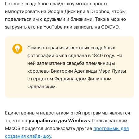
Готовое свадебное слайд-шоу можно просто
импортировать на Google Диск или в Dropbox, чтобы
поделиться им с друзьями и близкими. Также можно
загрузить его на YouTube или записать на CD/DVD.
Самая старая из известных свадебных
фотографий была сделана в 1840 году. На
ней запечатлена свадьба племянницы
королевы Виктории Аделаиды Мэри Луизы
с герцогом Фердинандом Филиппом
Орлеанским.
Единственным недостатком этой программы является
разработан для Windows
то, что он
. Пользователям
MacOS придется использовать другие
программы для
создания слайд-шоу
.