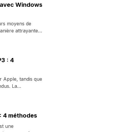
 avec Windows
eurs moyens de
anière attrayante.
3 : 4
r Apple, tandis que
ndus. La
 : 4 méthodes
st une