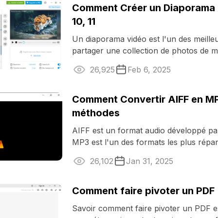
Comment Créer un Diaporama
10, 11
Un diaporama vidéo est l'un des meill
partager une collection de photos de m
Savoir comment faire un ...
26,925
Feb 6, 2025
Comment Convertir AIFF en MP
méthodes
AIFF est un format audio développé pa
MP3 est l'un des formats les plus répa
conversion entre les deux permet ...
26,102
Jan 31, 2025
Comment faire pivoter un PDF
Savoir comment faire pivoter un PDF e