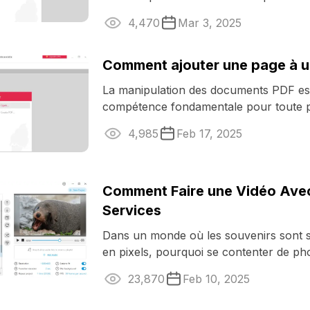
des marges indésirables, vous ...
4,470
Mar 3, 2025
Comment ajouter une page à u
La manipulation des documents PDF e
compétence fondamentale pour toute 
travaillant avec du contenu numérique. 
4,985
Feb 17, 2025
Comment Faire une Vidéo Avec
Services
Dans un monde où les souvenirs sont 
en pixels, pourquoi se contenter de pho
quand on peut donner vie aux ...
23,870
Feb 10, 2025