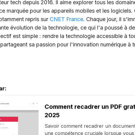
eur tech depuis 2016. Il aime explorer tous les domai
e marquée pour les appareils mobiles et les logiciels.
notamment repris sur
CNET France
. Chaque jour, il s'
ante évolution de la technologie, ce qui l'a poussé à d
ectif est simple : rendre la technologie accessible à to
 partageant sa passion pour l'innovation numérique à tr
ar:
Comment recadrer un PDF grat
2025
Savoir comment recadrer un document
une compétence cruciale lorsque vous