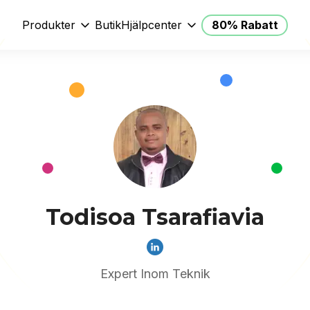
Produkter
Butik
Hjälpcenter
80% Rabatt
Todisoa Tsarafiavia
Expert Inom Teknik