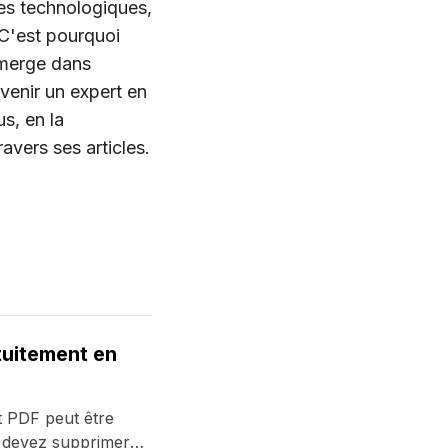
nes technologiques,
 C'est pourquoi
immerge dans
evenir un expert en
us, en la
avers ses articles.
uitement en
 PDF peut être
 devez supprimer