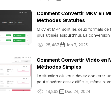
Comment Convertir MKV en M
Méthodes Gratuites
MKV et MP4 sont les deux formats de fi
plus utilisés aujourd'hui. La conversion 
est souvent nécessaire ...
25,487
Jan 7, 2025
Comment Convertir Vidéo en M
Méthodes Simples
La situation où vous devez convertir 
peut s'avérer assez difficile, même si 
convertisseur ...
18,862
Dec 24, 2024