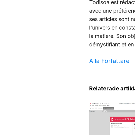
Todisoa est rédact
avec une préférenc
ses articles sont 
l'univers en const
la matière. Son obj
démystifiant et en
Alla Författare
Relaterade artikl