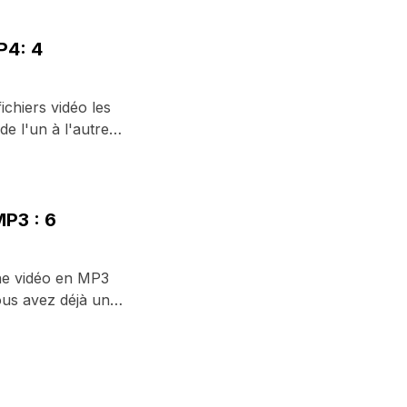
P4: 4
chiers vidéo les
de l'un à l'autre
P3 : 6
une vidéo en MP3
vous avez déjà un