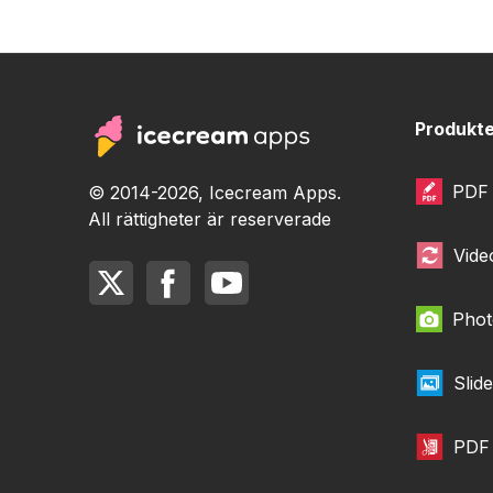
Produkt
PDF 
© 2014-2026, Icecream Apps.
All rättigheter är reserverade
Vide
Phot
Slid
PDF 