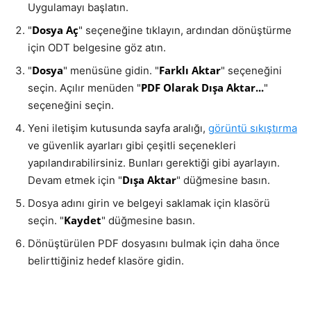
Uygulamayı başlatın.
Dosya Aç
"
" seçeneğine tıklayın, ardından dönüştürme
için ODT belgesine göz atın.
Dosya
Farklı Aktar
"
" menüsüne gidin. "
" seçeneğini
PDF Olarak Dışa Aktar...
seçin. Açılır menüden "
"
seçeneğini seçin.
Yeni iletişim kutusunda sayfa aralığı,
görüntü sıkıştırma
ve güvenlik ayarları gibi çeşitli seçenekleri
yapılandırabilirsiniz. Bunları gerektiği gibi ayarlayın.
Dışa Aktar
Devam etmek için "
" düğmesine basın.
Dosya adını girin ve belgeyi saklamak için klasörü
Kaydet
seçin. "
" düğmesine basın.
Dönüştürülen PDF dosyasını bulmak için daha önce
belirttiğiniz hedef klasöre gidin.