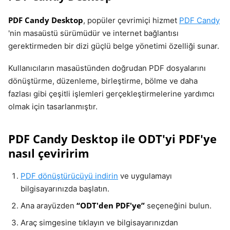
PDF Candy Desktop
, popüler çevrimiçi hizmet
PDF Candy
'nin masaüstü sürümüdür ve internet bağlantısı
gerektirmeden bir dizi güçlü belge yönetimi özelliği sunar.
Kullanıcıların masaüstünden doğrudan PDF dosyalarını
dönüştürme, düzenleme, birleştirme, bölme ve daha
fazlası gibi çeşitli işlemleri gerçekleştirmelerine yardımcı
olmak için tasarlanmıştır.
PDF Candy Desktop ile ODT'yi PDF'ye
nasıl çeviririm
PDF dönüştürücüyü indirin
ve uygulamayı
bilgisayarınızda başlatın.
“ODT'den PDF'ye”
Ana arayüzden
seçeneğini bulun.
Araç simgesine tıklayın ve bilgisayarınızdan