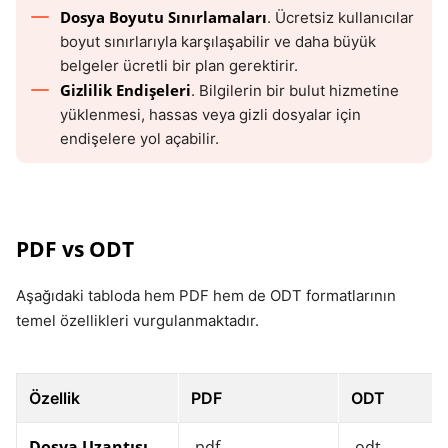
Dosya Boyutu Sınırlamaları
. Ücretsiz kullanıcılar
boyut sınırlarıyla karşılaşabilir ve daha büyük
belgeler ücretli bir plan gerektirir.
Gizlilik Endişeleri
. Bilgilerin bir bulut hizmetine
yüklenmesi, hassas veya gizli dosyalar için
endişelere yol açabilir.
PDF vs ODT
Aşağıdaki tabloda hem PDF hem de ODT formatlarının
temel özellikleri vurgulanmaktadır.
Özellik
PDF
ODT
Dosya Uzantısı
.pdf
.odt