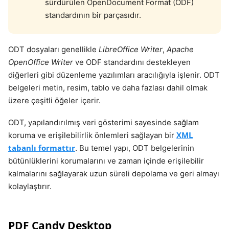
sürdürülen OpenDocument Format (ODF)
standardının bir parçasıdır.
ODT dosyaları genellikle
LibreOffice Writer
,
Apache
OpenOffice Writer
ve ODF standardını destekleyen
diğerleri gibi düzenleme yazılımları aracılığıyla işlenir. ODT
belgeleri metin, resim, tablo ve daha fazlası dahil olmak
üzere çeşitli öğeler içerir.
ODT, yapılandırılmış veri gösterimi sayesinde sağlam
XML
koruma ve erişilebilirlik önlemleri sağlayan bir
tabanlı formattır
. Bu temel yapı, ODT belgelerinin
bütünlüklerini korumalarını ve zaman içinde erişilebilir
kalmalarını sağlayarak uzun süreli depolama ve geri almayı
kolaylaştırır.
PDF Candy Desktop