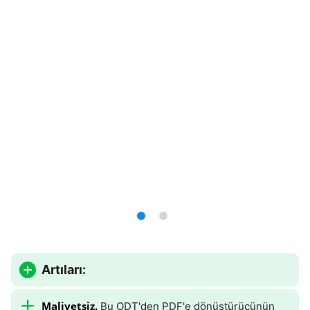
Artıları:
Maliyetsiz.
Bu ODT'den PDF'e dönüştürücünün