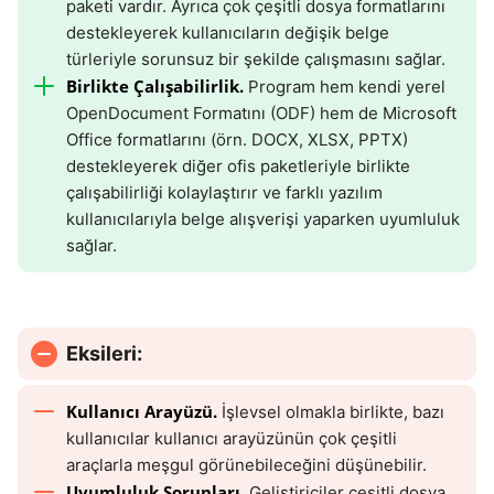
paketi vardır. Ayrıca çok çeşitli dosya formatlarını
destekleyerek kullanıcıların değişik belge
türleriyle sorunsuz bir şekilde çalışmasını sağlar.
Birlikte Çalışabilirlik.
Program hem kendi yerel
OpenDocument Formatını (ODF) hem de Microsoft
Office formatlarını (örn. DOCX, XLSX, PPTX)
destekleyerek diğer ofis paketleriyle birlikte
çalışabilirliği kolaylaştırır ve farklı yazılım
kullanıcılarıyla belge alışverişi yaparken uyumluluk
sağlar.
Eksileri:
Kullanıcı Arayüzü.
İşlevsel olmakla birlikte, bazı
kullanıcılar kullanıcı arayüzünün çok çeşitli
araçlarla meşgul görünebileceğini düşünebilir.
Uyumluluk Sorunları.
Geliştiriciler çeşitli dosya