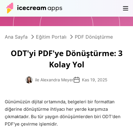
Ürünler
Mağaza
Yardım Merkezi
TR
Ana Sayfa
Eğitim Portalı
PDF Dönüştürme
ODT'yi PDF'ye Dönüştürme: 3
Kolay Yol
ile Alexandra Meyer
Kas 19, 2025
Günümüzün dijital ortamında, belgeleri bir formattan
diğerine dönüştürme ihtiyacı her yerde karşımıza
çıkmaktadır. Bu tür yaygın dönüşümlerden biri ODT'den
PDF'ye çevirme işlemidir.