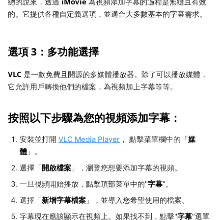
iMovie
總的說來，透過
為視頻添加字幕的過程是無縫且有效
的。它提供各種自定義選項，並適合大多數基本的字幕需求。
選項 3：多功能選擇
VLC
是一款免費且開源的多媒體播放器。除了可以播放媒體，
它允許用戶轉換他們的檔案，為視頻加上字幕等等。
按照以下步驟為您的視頻添加字幕：
媒
安裝並打開
VLC Media Player
， 點擊菜單欄中的「
體
」。
開啟檔案
選擇「
」，瀏覽您想要添加字幕的視頻。
字幕
一旦視頻開始播放，點擊頂部菜單中的"
"。
新增字幕檔案
選擇「
」，並導入您希望使用的檔案。
字幕
字幕現在應該顯示在視頻上。如果找不到，點擊"
"選單