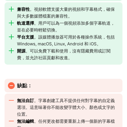
兼容性
。視頻軟體支援大量的視頻和字幕格式，確保
與大多數媒體檔案的兼容性。
軌道選擇
。用戶可以為一個視頻添加多個字幕軌道，
並在必要時輕鬆切換。
平台支援
。該媒體播放器可用於各種操作系統，包括
Windows, macOS, Linux, Android 和 iOS。
開源
。可以免費下載和使用，沒有隱藏費用或訂閱
費，並允許社區貢獻和改進。
缺點：
無法自訂
。字幕創建工具不提供任何對字幕的自定義
選項。這意味著你不能改變字體大小、顏色或文字的
位置。
無法編輯
。任何更改都需要重新上傳一個新的字幕檔