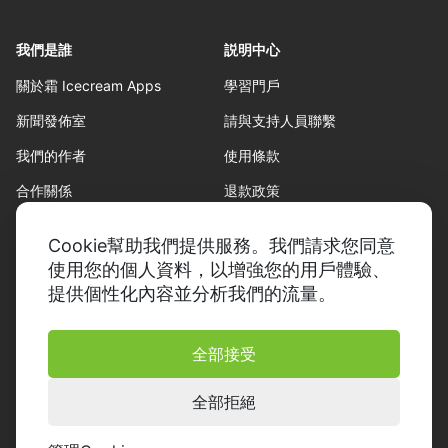
我們是誰
説明中心
關於霜 Icecream Apps
學習門戶
新聞發佈室
請與支持人員聯繫
我們的作者
使用條款
合作關係
退款政策
隱私策略
Cookie幫助我們提供服務。我們請求您同意
使用您的個人資料，以增強您的用戶體驗、
提供個性化內容並分析我們的流量。
全部接受
© 2014-2026， Icecream Apps.
版權所有
全部拒絕