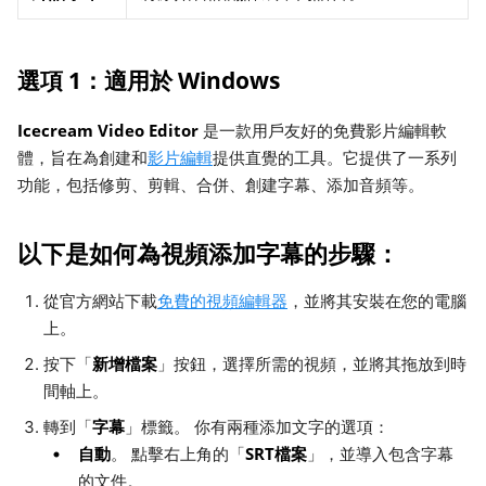
選項 1：適用於 Windows
Icecream Video Editor
是一款用戶友好的免費影片編輯軟
體，旨在為創建和
影片編輯
提供直覺的工具。它提供了一系列
功能，包括修剪、剪輯、合併、創建字幕、添加音頻等。
以下是如何為視頻添加字幕的步驟：
從官方網站下載
免費的視頻編輯器
，並將其安裝在您的電腦
上。
新增檔案
按下「
」按鈕，選擇所需的視頻，並將其拖放到時
間軸上。
字幕
轉到「
」標籤。 你有兩種添加文字的選項：
自動
SRT檔案
。 點擊右上角的「
」，並導入包含字幕
的文件。