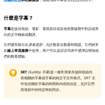
什麼是字幕？
字幕
是提供視頻、電影、電視節目或其他視覺媒體中對話或旁
白的文字轉錄或翻譯。
它們通常顯示在
屏幕底部
，允許觀眾在觀看時閱讀。它們經常
線上串流服務
在
中使用，用户可以
從語言列表中選擇以
增強他
們的觀看體驗。
SRT
(
SubRip 字幕
)是一種常用來存儲與視頻內
容相關的字幕或字幕的純文字文件格式。SRT 文
件包含關於字幕的時間和內容的信息，允許它們
與視頻中的特定時刻同步。