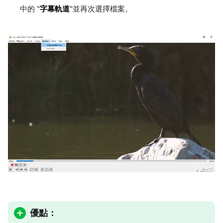
字幕軌道
中的 "
"並再次選擇檔案。
優點：