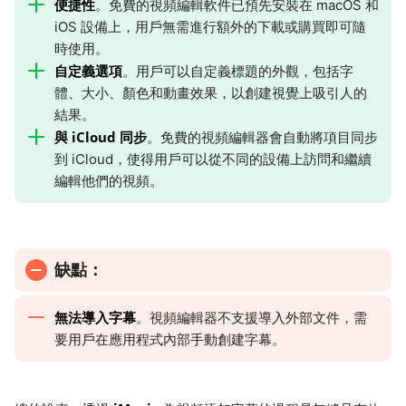
便捷性
。免費的視頻編輯軟件已預先安裝在 macOS 和
iOS 設備上，用戶無需進行額外的下載或購買即可隨
時使用。
自定義選項
。用戶可以自定義標題的外觀，包括字
體、大小、顏色和動畫效果，以創建視覺上吸引人的
結果。
與 iCloud 同步
。免費的視頻編輯器會自動將項目同步
到 iCloud，使得用戶可以從不同的設備上訪問和繼續
編輯他們的視頻。
缺點：
無法導入字幕
。視頻編輯器不支援導入外部文件，需
要用戶在應用程式內部手動創建字幕。