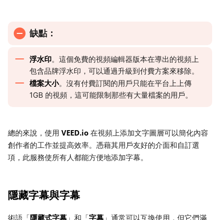
缺點：
浮水印
。這個免費的視頻編輯器版本在導出的視頻上
包含品牌浮水印，可以通過升級到付費方案來移除。
檔案大小
。沒有付費訂閱的用戶只能在平台上上傳
1GB 的視頻，這可能限制那些有大量檔案的用戶。
VEED.io
總的來說，使用
在視頻上添加文字圖層可以簡化內容
創作者的工作並提高效率。憑藉其用戶友好的介面和自訂選
項，此服務使所有人都能方便地添加字幕。
隱藏字幕與字幕
隱藏式字幕
字幕
術語「
」和「
」通常可以互換使用，但它們滿