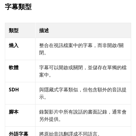
字幕類型
類型
描述
燒入
整合在視訊檔案中的字幕，而非開啟/關
閉。
軟體
字幕可以開啟或關閉，並儲存在單獨的檔
案中。
SDH
與隱藏式字幕類似，但包含額外的音訊提
示。
腳本
錄製影片中所有說話的書面記錄，通常會
另外提供。
外語字幕
將原始音訊翻譯成不同語言。