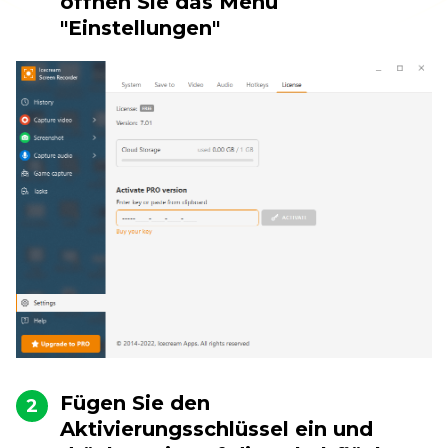
öffnen Sie das Menü
"Einstellungen"
Fügen Sie den
2
Aktivierungsschlüssel ein und