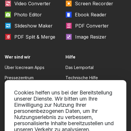
Video Converter
Screen Recorder
Photo Editor
Ebook Reader
Slideshow Maker
PDF Converter
PDF Split & Merge
Image Resizer
Wer sind wir
Hilfe
Über Icecream Apps
Das Lernportal
Pressezentrum
Technische Hilfe
Unsere Autoren
Nutzungsbedingungen
Cookies helfen uns bei der Bereitstellung
Zusammenarbeit
unserer Dienste. Wir bitten um Ihre
Rückgaberecht
Einwilligung zur Nutzung Ihrer
Datenschutzrichtlinie
personenbezogenen Daten, um Ihr
Nutzungserlebnis zu verbessern,
personalisierte Inhalte bereitzustellen und
unseren Verkehr zu analysieren.