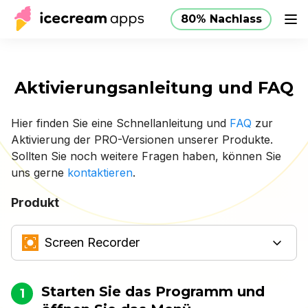
80% Nachlass
Produkte
Store
Hilfe
80% Nachlass
DE
Aktivierungsanleitung und FAQ
Hier finden Sie eine Schnellanleitung und
FAQ
zur
Aktivierung der
PRO-Versionen
unserer Produkte.
Sollten Sie noch weitere Fragen haben, können Sie
uns gerne
kontaktieren
.
Produkt
Screen Recorder
Starten Sie das Programm und
1