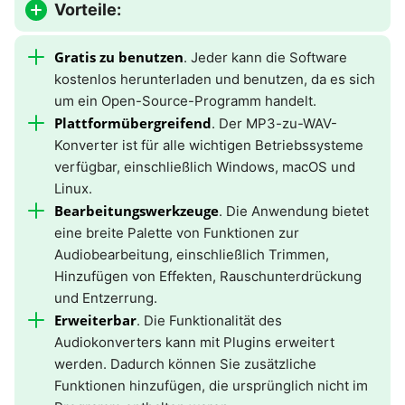
Vorteile:
Gratis zu benutzen
. Jeder kann die Software
kostenlos herunterladen und benutzen, da es sich
um ein Open-Source-Programm handelt.
Plattformübergreifend
. Der MP3-zu-WAV-
Konverter ist für alle wichtigen Betriebssysteme
verfügbar, einschließlich Windows, macOS und
Linux.
Bearbeitungswerkzeuge
. Die Anwendung bietet
eine breite Palette von Funktionen zur
Audiobearbeitung, einschließlich Trimmen,
Hinzufügen von Effekten, Rauschunterdrückung
und Entzerrung.
Erweiterbar
. Die Funktionalität des
Audiokonverters kann mit Plugins erweitert
werden. Dadurch können Sie zusätzliche
Funktionen hinzufügen, die ursprünglich nicht im