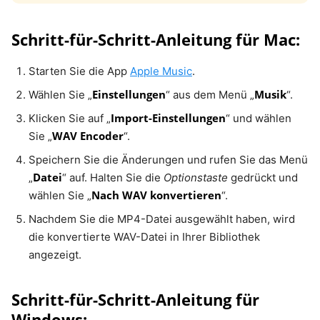
Schritt-für-Schritt-Anleitung für Mac:
Starten Sie die App
Apple Music
.
Einstellungen
Musik
Wählen Sie „
“ aus dem Menü „
“.
Import-Einstellungen
Klicken Sie auf „
“ und wählen
WAV Encoder
Sie „
“.
Speichern Sie die Änderungen und rufen Sie das Menü
Datei
„
“ auf. Halten Sie die
Optionstaste
gedrückt und
Nach WAV konvertieren
wählen Sie „
“.
Nachdem Sie die MP4-Datei ausgewählt haben, wird
die konvertierte WAV-Datei in Ihrer Bibliothek
angezeigt.
Schritt-für-Schritt-Anleitung für
Windows: