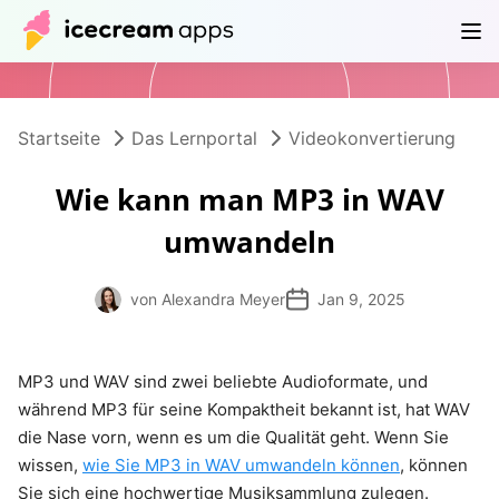
Produkte
Store
Hilfe
DE
Startseite
Das Lernportal
Videokonvertierung
Wie kann man MP3 in WAV
umwandeln
von Alexandra Meyer
Jan 9, 2025
MP3 und WAV sind zwei beliebte Audioformate, und
während MP3 für seine Kompaktheit bekannt ist, hat WAV
die Nase vorn, wenn es um die Qualität geht. Wenn Sie
wissen,
wie Sie MP3 in WAV umwandeln können
, können
Sie sich eine hochwertige Musiksammlung zulegen.