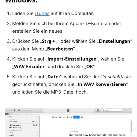
Laden Sie
iTunes
auf Ihren Computer.
Melden Sie sich bei Ihrem Apple-ID-Konto an oder
erstellen Sie ein neues.
Strg + ,
Einstellungen
Drücken Sie „
“ oder wählen Sie „
“
Bearbeiten
aus dem Menü „
“.
Import-Einstellungen
Klicken Sie auf „
“, wählen Sie
WAV Encoder
OK
„
“ und drücken Sie „
“.
Datei
Klicken Sie auf „
“, während Sie die
Umschalttaste
In WAV konvertieren
gedrückt halten, drücken Sie „
“
und laden Sie die MP3-Datei hoch.