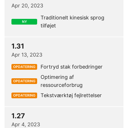
Apr 20, 2023
Traditionelt kinesisk sprog
NY
tilføjet
1.31
Apr 13, 2023
Fortryd stak forbedringer
OPDATERING
Optimering af
OPDATERING
ressourceforbrug
Tekstværktøj fejlrettelser
OPDATERING
1.27
Apr 4, 2023