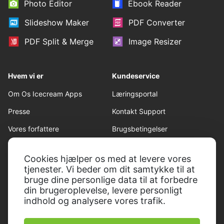
Photo Editor
Ebook Reader
Slideshow Maker
PDF Converter
PDF Split & Merge
Image Resizer
Hvem vi er
Kundeservice
Om Os Icecream Apps
Læringsportal
Presse
Kontakt Support
Vores forfattere
Brugsbetingelser
Samarbejde
Refusion politik
Cookies hjælper os med at levere vores
Privatlivspolitik
tjenester. Vi beder om dit samtykke til at
bruge dine personlige data til at forbedre
din brugeroplevelse, levere personligt
indhold og analysere vores trafik.