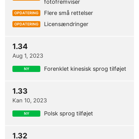
fotofremviser
Flere små rettelser
OPDATERING
Licensændringer
OPDATERING
1.34
Aug 1, 2023
Forenklet kinesisk sprog tilføjet
NY
1.33
Kan 10, 2023
Polsk sprog tilføjet
NY
1.32