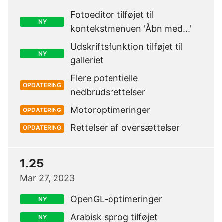
Fotoeditor tilføjet til
NY
kontekstmenuen 'Åbn med...'
Udskriftsfunktion tilføjet til
NY
galleriet
Flere potentielle
OPDATERING
nedbrudsrettelser
Motoroptimeringer
OPDATERING
Rettelser af oversættelser
OPDATERING
1.25
Mar 27, 2023
OpenGL-optimeringer
NY
Arabisk sprog tilføjet
NY