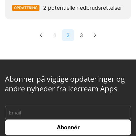
2 potentielle nedbrudsrettelser
OPDATERING
1
2
3
Abonner på vigtige opdateringer og
andre nyheder fra Icecream Apps