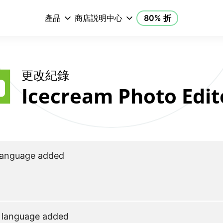
產品
商店
説明中心
80% 折
更改紀錄
Icecream Photo Edit
 language added
 language added