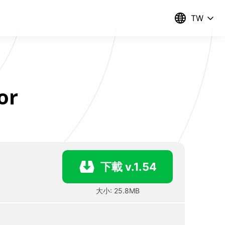
TW
or
下載 v.1.54
大小: 25.8MB