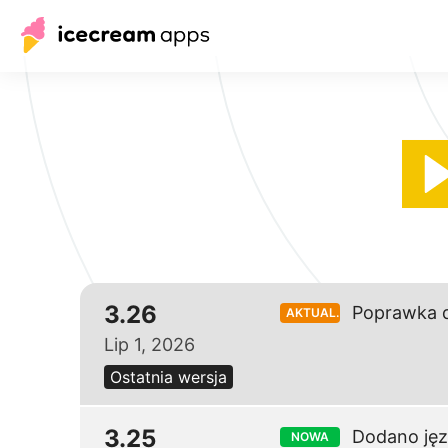
3.26
Poprawka d
AKTUAL.
Lip 1, 2026
Ostatnia wersja
3.25
Dodano jęz
NOWA