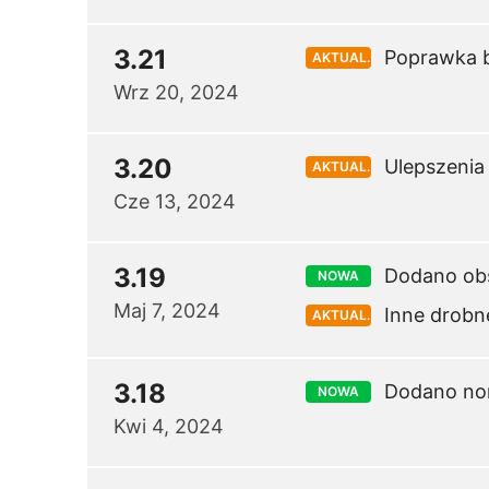
3.21
Poprawka b
AKTUAL.
Wrz 20, 2024
3.20
Ulepszenia
AKTUAL.
Cze 13, 2024
3.19
Dodano obs
NOWA
Maj 7, 2024
Inne drobn
AKTUAL.
3.18
Dodano nor
NOWA
Kwi 4, 2024