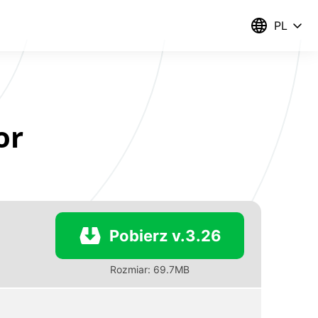
PL
or
Pobierz v.3.26
Rozmiar: 69.7MB