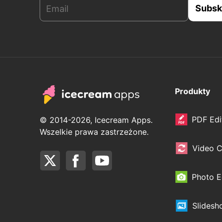
Produkty
PDF Edi
© 2014-2026, Icecream Apps.
Wszelkie prawa zastrzeżone.
Video C
Photo E
Slidesh