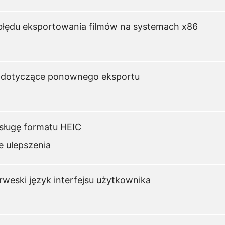
łędu eksportowania filmów na systemach x86
 dotyczące ponownego eksportu
ługę formatu HEIC
e ulepszenia
weski język interfejsu użytkownika