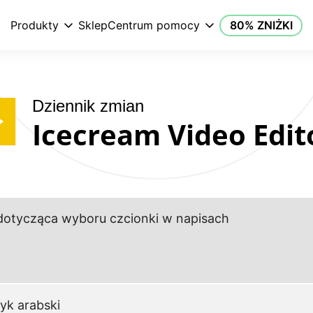
Produkty
Sklep
Centrum pomocy
80% ZNIŻKI
Dziennik zmian
Icecream Video Edit
otycząca wyboru czcionki w napisach
yk arabski