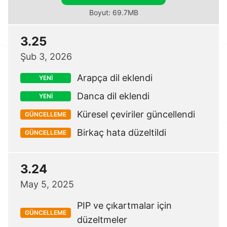
Boyut: 69.7MB
3.25
Şub 3, 2026
Arapça dil eklendi
YENİ
Danca dil eklendi
YENİ
Küresel çeviriler güncellendi
GÜNCELLEME
Birkaç hata düzeltildi
GÜNCELLEME
3.24
May 5, 2025
PIP ve çıkartmalar için
GÜNCELLEME
düzeltmeler