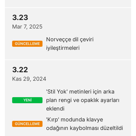
3.23
Mar 7, 2025
Norveççe dil çeviri
GÜNCELLEME
iyileştirmeleri
3.22
Kas 29, 2024
'Stil Yok' metinleri için arka
plan rengi ve opaklık ayarları
YENİ
eklendi
'Kırp' modunda klavye
GÜNCELLEME
odağının kaybolması düzeltildi