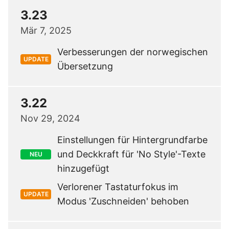
3.23
Mär 7, 2025
Verbesserungen der norwegischen
UPDATE
Übersetzung
3.22
Nov 29, 2024
Einstellungen für Hintergrundfarbe
und Deckkraft für 'No Style'-Texte
NEU
hinzugefügt
Verlorener Tastaturfokus im
UPDATE
Modus 'Zuschneiden' behoben