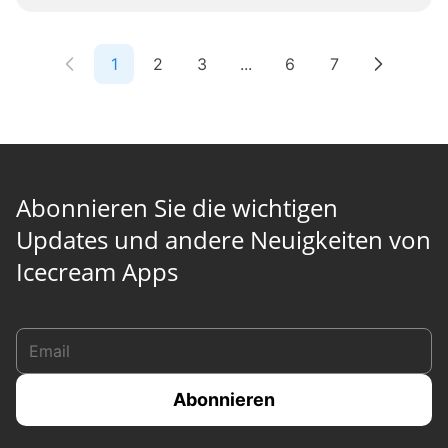
1
2
3
...
6
7
Abonnieren Sie die wichtigen
Updates und andere Neuigkeiten von
Icecream Apps