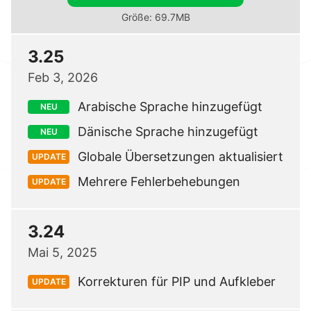
Größe: 69.7MB
3.25
Feb 3, 2026
Arabische Sprache hinzugefügt
NEU
Dänische Sprache hinzugefügt
NEU
Globale Übersetzungen aktualisiert
UPDATE
Mehrere Fehlerbehebungen
UPDATE
3.24
Mai 5, 2025
Korrekturen für PIP und Aufkleber
UPDATE