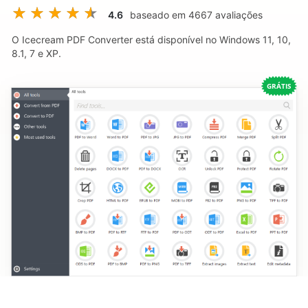
4.6
baseado em
4667
avaliações
O Icecream PDF Converter está disponível no Windows 11, 10,
8.1, 7 e XP.
GRÁTIS