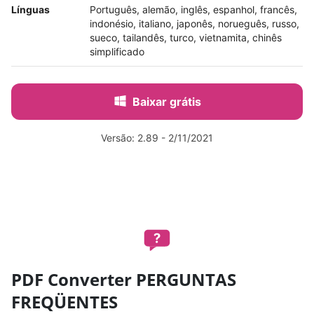
Línguas
Português, alemão, inglês, espanhol, francês,
indonésio, italiano, japonês, norueguês, russo,
sueco, tailandês, turco, vietnamita, chinês
simplificado
Baixar grátis
Versão: 2.89 - 2/11/2021
PDF Converter PERGUNTAS
FREQÜENTES