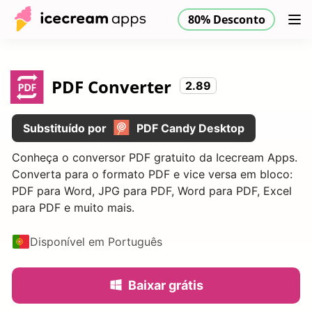
80% Desconto
Produtos
Loja
Ajuda
80% Desconto
PT
PDF Converter
2.89
Substituído por
PDF Candy Desktop
Conheça o conversor PDF gratuito da Icecream Apps.
Converta para o formato PDF e vice versa em bloco:
PDF para Word, JPG para PDF, Word para PDF, Excel
para PDF e muito mais.
Disponível em Português
Baixar grátis