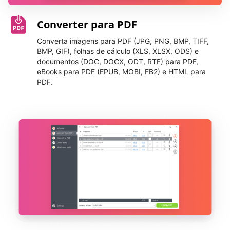
Converter para PDF
Converta imagens para PDF (JPG, PNG, BMP, TIFF,
BMP, GIF), folhas de cálculo (XLS, XLSX, ODS) e
documentos (DOC, DOCX, ODT, RTF) para PDF,
eBooks para PDF (EPUB, MOBI, FB2) e HTML para
PDF.