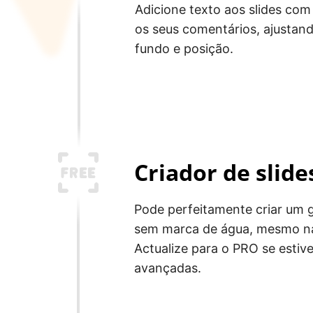
Adicione texto aos slides com
os seus comentários, ajustando
fundo e posição.
Criador de slide
Pode perfeitamente criar um g
sem marca de água, mesmo na
Actualize para o PRO se estiv
avançadas.