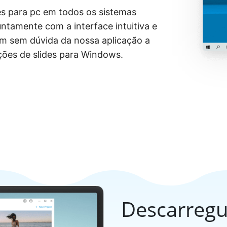
des para pc em todos os sistemas
untamente com a interface intuitiva e
zem sem dúvida da nossa aplicação a
ções de slides para Windows.
Descarregu