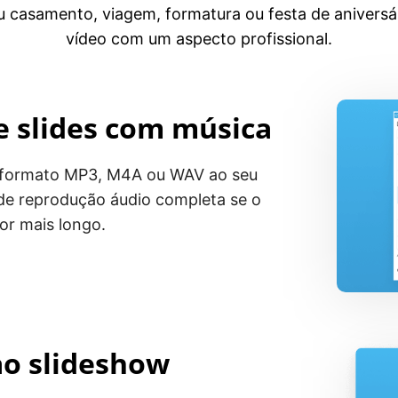
u casamento, viagem, formatura ou festa de anivers
vídeo com um aspecto profissional.
 slides com música
 formato MP3, M4A ou WAV ao seu
 de reprodução áudio completa se o
or mais longo.
ao slideshow