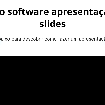
o software apresentaçã
slides
baixo para descobrir como fazer um apresentaç