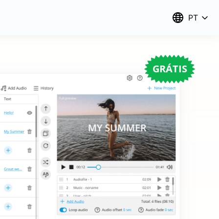
PT
GRÁTIS