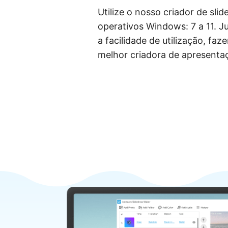
Utilize o nosso criador de sli
operativos Windows: 7 a 11. J
a facilidade de utilização, fa
melhor criadora de apresenta