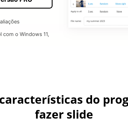
aliações
l com o Windows 11,
 características do pr
fazer slide