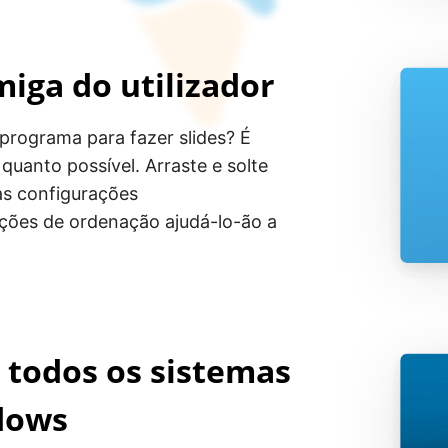
miga do utilizador
programa para fazer slides? É
quanto possível. Arraste e solte
as configurações
ções de ordenação ajudá-lo-ão a
 todos os sistemas
dows