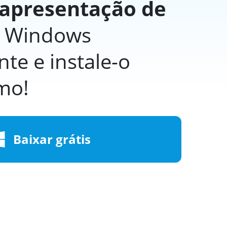
apresentação de
 Windows
te e instale-o
mo!
Baixar grátis