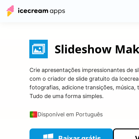
Slideshow Mak
Crie apresentações impressionantes de s
com o criador de slide gratuito da Icecr
fotografias, adicione transições, música, 
Tudo de uma forma simples.
Disponível em Português
Baixar grátis
V