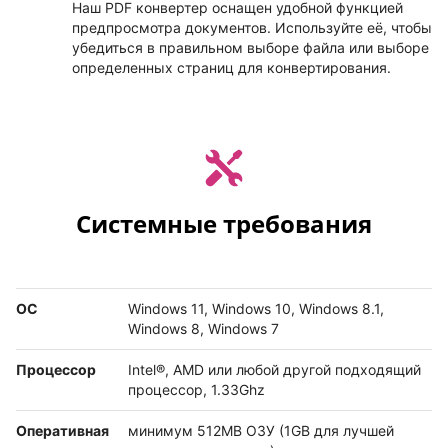
Наш PDF конвертер оснащен удобной функцией
предпросмотра документов. Используйте её, чтобы
убедиться в правильном выборе файла или выборе
определенных страниц для конвертирования.
Системные требования
ОС
Windows 11, Windows 10, Windows 8.1,
Windows 8, Windows 7
Процессор
Intel®, AMD или любой другой подходящий
процессор, 1.33Ghz
Оперативная
минимум 512MB ОЗУ (1GB для лучшей