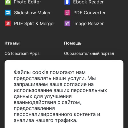
Photo Editor
Ebook Reader
Slideshow Maker
PDF Converter
PDF Split & Merge
Image Resizer
Кто мы
Помощь
Об Icecream Apps
Образовательный портал
Пресс-центр
Техническая поддержка
Файлы cookie помогают нам
Наши авторы
Условия пользования
предоставлять наши услуги. Мы
Партнерство
Политика возврата
запрашиваем ваше согласие на
использование ваших персональных
Политика
данных для улучшения
конфиденциальности
взаимодействия с сайтом,
предоставления
персонализированного контента и
анализа нашего трафика.