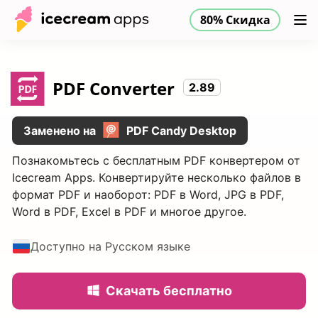
80% Скидка
Продукты
Магазин
Помощь
80% Скидка
RU
PDF Converter
2.89
Заменено на
PDF Candy Desktop
Познакомьтесь с бесплатным PDF конвертером от
Icecream Apps. Конвертируйте несколько файлов в
формат PDF и наоборот: PDF в Word, JPG в PDF,
Word в PDF, Excel в PDF и многое другое.
Доступно на Русском языке
Скачать бесплатно