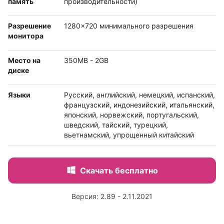
память
производительности)
Разрешение
1280x720 минимального разрешения
монитора
Место на
350MB - 2GB
диске
Языки
Русский, английский, немецкий, испанский,
французский, индонезийский, итальянский,
японский, норвежский, португальский,
шведский, тайский, турецкий,
вьетнамский, упрощенный китайский
Скачать бесплатно
Версия: 2.89 - 2.11.2021