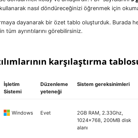
kullanarak nasıl döndüreceğinizi öğrenmek için oku
ırmaya dayanarak bir özet tablo oluşturduk. Burada h
n tüm ayrıntılarını görebilirsiniz.
ılımlarının karşılaştırma tablos
İşletim
Düzenleme
Sistem gereksinimleri
Sistemi
yeteneği
Windows
Evet
2GB RAM, 2.33Ghz,
1024x768, 200MB disk
alanı