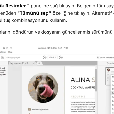
k Resimler "
paneline sağ tıklayın. Belgenin tüm say
"Tümünü seç "
 menüden
özelliğine tıklayın. Alternatif
ol tuş kombinasyonunu kullanın.
larını döndürün ve dosyanın güncellenmiş sürümünü