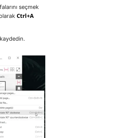
falarını seçmek
Ctrl+A
 olarak
 kaydedin.