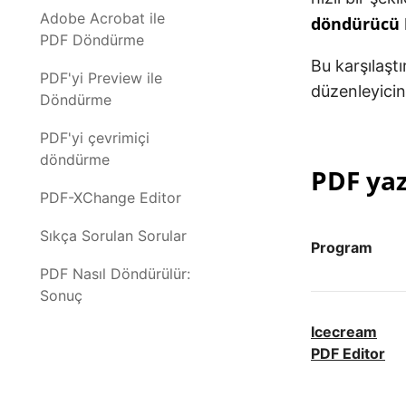
Adobe Acrobat ile
döndürücü
PDF Döndürme
Bu karşılaşt
PDF'yi Preview ile
düzenleyicini
Döndürme
PDF'yi çevrimiçi
döndürme
PDF yaz
PDF-XChange Editor
Sıkça Sorulan Sorular
Program
PDF Nasıl Döndürülür:
Sonuç
Icecream
PDF Editor