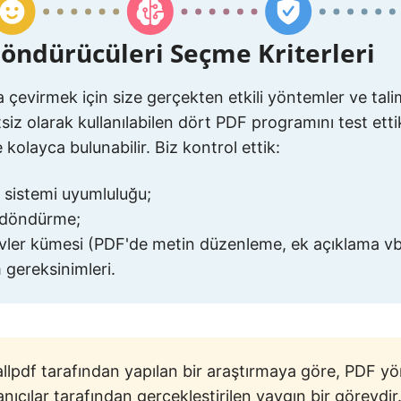
öndürücüleri Seçme Kriterleri
 çevirmek için size gerçekten etkili yöntemler ve tal
tsiz olarak kullanılabilen dört PDF programını test etti
 kolayca bulunabilir. Biz kontrol ettik:
m sistemi uyumluluğu;
 döndürme;
evler kümesi (PDF'de metin düzenleme, ek açıklama vb
 gereksinimleri.
llpdf tarafından yapılan bir araştırmaya göre, PDF y
anıcılar tarafından gerçekleştirilen yaygın bir görevdi