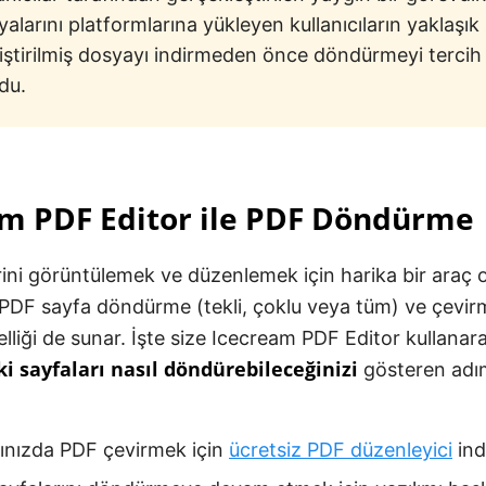
alarını platformlarına yükleyen kullanıcıların yaklaşı
iştirilmiş dosyayı indirmeden önce döndürmeyi tercih 
du.
am PDF Editor ile PDF Döndürme
ini görüntülemek ve düzenlemek için harika bir araç 
 PDF sayfa döndürme (tekli, çoklu veya tüm) ve çevirm
elliği de sunar. İşte size Icecream PDF Editor kullana
i sayfaları nasıl döndürebileceğinizi
gösteren adı
rınızda PDF çevirmek için
ücretsiz PDF düzenleyici
indi