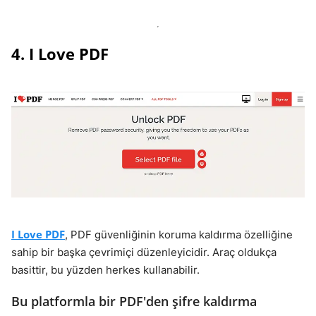
4. I Love PDF
I Love PDF
, PDF güvenliğinin koruma kaldırma özelliğine
sahip bir başka çevrimiçi düzenleyicidir. Araç oldukça
basittir, bu yüzden herkes kullanabilir.
Bu platformla bir PDF'den şifre kaldırma