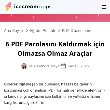
Ürünler
Mağaza
Yardım Merkezi
TR
Ana Sayfa
Eğitim Portalı
PDF Düzenleme
6 PDF Parolasını Kaldırmak için
Olmazsa Olmaz Araçlar
ile Alexandra Meyer
Kas 16, 2025
Giderek dijitalleşen bir dünyada, hassas belgelerin
korunması çok önemlidir. PDF formatı genellikle elektronik
ortamda bilgi paylaşımı için kullanılır ve yetkisiz erişime
karşı koruma gerektirir.