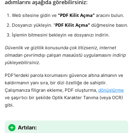
adımlarını aşağıda görebilirsiniz:
"PDF Kilit Açma"
Web sitesine gidin ve
aracını bulun.
PDF Kilit Açma"
Dosyanızı yükleyin. "
düğmesine basın.
İşlemin bitmesini bekleyin ve dosyanızı indirin.
Güvenlik ve gizlilik konusunda çok titizseniz, internet
olmadan çevrimdışı çalışan masaüstü uygulamasını indirip
yükleyebilirsiniz.
PDF'lerdeki parola korumasını güvence altına almanın ve
kaldırmanın yanı sıra, bir dizi özelliğe de sahiptir.
Çalışmanıza filigran ekleme, PDF oluşturma,
dönüştürme
ve şaşırtıcı bir şekilde Optik Karakter Tanıma (veya OCR)
gibi.
Artıları: