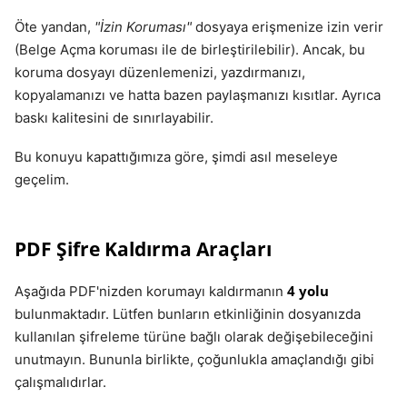
Öte yandan,
"İzin Koruması"
dosyaya erişmenize izin verir
(Belge Açma koruması ile de birleştirilebilir). Ancak, bu
koruma dosyayı düzenlemenizi, yazdırmanızı,
kopyalamanızı ve hatta bazen paylaşmanızı kısıtlar. Ayrıca
baskı kalitesini de sınırlayabilir.
Bu konuyu kapattığımıza göre, şimdi asıl meseleye
geçelim.
PDF Şifre Kaldırma Araçları
4 yolu
Aşağıda PDF'nizden korumayı kaldırmanın
bulunmaktadır. Lütfen bunların etkinliğinin dosyanızda
kullanılan şifreleme türüne bağlı olarak değişebileceğini
unutmayın. Bununla birlikte, çoğunlukla amaçlandığı gibi
çalışmalıdırlar.