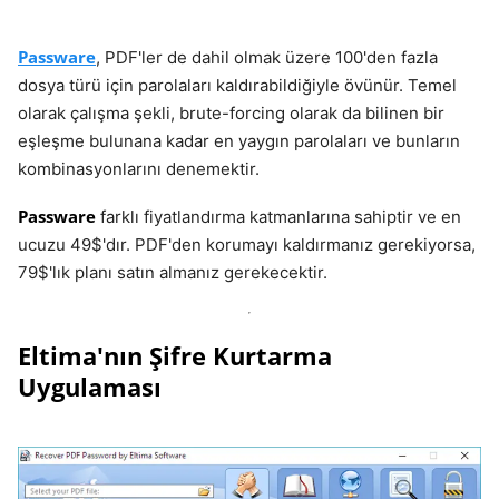
Passware
, PDF'ler de dahil olmak üzere 100'den fazla
dosya türü için parolaları kaldırabildiğiyle övünür. Temel
olarak çalışma şekli, brute-forcing olarak da bilinen bir
eşleşme bulunana kadar en yaygın parolaları ve bunların
kombinasyonlarını denemektir.
Passware
farklı fiyatlandırma katmanlarına sahiptir ve en
ucuzu 49$'dır. PDF'den korumayı kaldırmanız gerekiyorsa,
79$'lık planı satın almanız gerekecektir.
Eltima'nın Şifre Kurtarma
Uygulaması