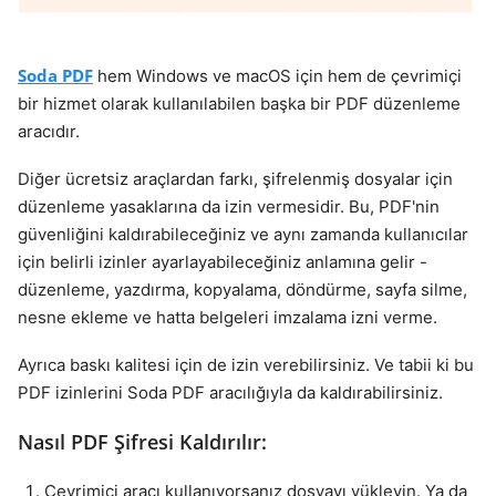
Soda PDF
hem Windows ve macOS için hem de çevrimiçi
bir hizmet olarak kullanılabilen başka bir PDF düzenleme
aracıdır.
Diğer ücretsiz araçlardan farkı, şifrelenmiş dosyalar için
düzenleme yasaklarına da izin vermesidir. Bu, PDF'nin
güvenliğini kaldırabileceğiniz ve aynı zamanda kullanıcılar
için belirli izinler ayarlayabileceğiniz anlamına gelir -
düzenleme, yazdırma, kopyalama, döndürme, sayfa silme,
nesne ekleme ve hatta belgeleri imzalama izni verme.
Ayrıca baskı kalitesi için de izin verebilirsiniz. Ve tabii ki bu
PDF izinlerini Soda PDF aracılığıyla da kaldırabilirsiniz.
Nasıl PDF Şifresi Kaldırılır:
Çevrimiçi aracı kullanıyorsanız dosyayı yükleyin. Ya da