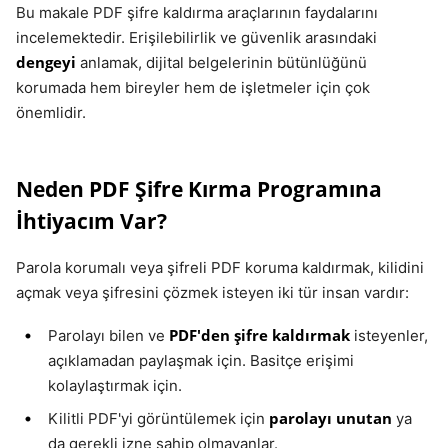
Bu makale PDF şifre kaldırma araçlarının faydalarını
incelemektedir. Erişilebilirlik ve güvenlik arasındaki
dengeyi
anlamak, dijital belgelerinin bütünlüğünü
korumada hem bireyler hem de işletmeler için çok
önemlidir.
Neden PDF Şifre Kırma Programına
İhtiyacım Var?
Parola korumalı veya şifreli PDF koruma kaldırmak, kilidini
açmak veya şifresini çözmek isteyen iki tür insan vardır:
PDF'den şifre kaldırmak
Parolayı bilen ve
isteyenler,
açıklamadan paylaşmak için. Basitçe erişimi
kolaylaştırmak için.
parolayı unutan
Kilitli PDF'yi görüntülemek için
ya
da gerekli izne sahip olmayanlar.