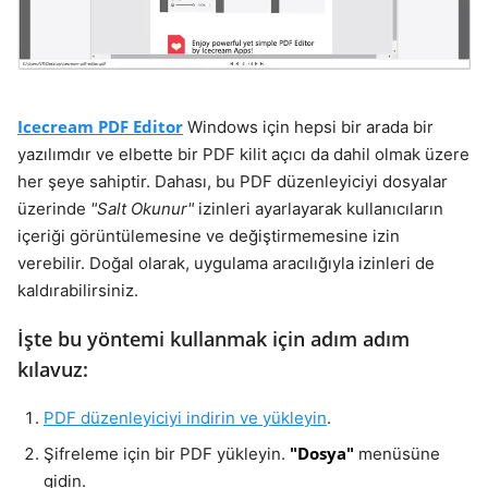
Icecream PDF Editor
Windows için hepsi bir arada bir
yazılımdır ve elbette bir PDF kilit açıcı da dahil olmak üzere
her şeye sahiptir. Dahası, bu PDF düzenleyiciyi dosyalar
üzerinde
"Salt Okunur"
izinleri ayarlayarak kullanıcıların
içeriği görüntülemesine ve değiştirmemesine izin
verebilir. Doğal olarak, uygulama aracılığıyla izinleri de
kaldırabilirsiniz.
İşte bu yöntemi kullanmak için adım adım
kılavuz:
PDF düzenleyiciyi indirin ve yükleyin
.
"Dosya"
Şifreleme için bir PDF yükleyin.
menüsüne
gidin.