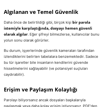
Algılanan ve Temel Güvenlik
bir parola
Daha önce de belirtildiği gibi, birçok kişi
istemiyle karşılaştığında, dosyayı hemen güvenli
olarak algılar
. Eğer şifreyi bilmezlerse, kullanıcılar bunu
yolun sonu olarak görürler.
Bu durum, işyerlerinde güvenlik kameraları tarafından
izlendiklerini belirten tabelalara benzemektedir. Sadece
bu tür işaretler bile insanların kendilerini güvende
hissetmelerini sağlayabilir (ve potansiyel suçluları
caydırabilir).
Erişim ve Paylaşım Kolaylığı
Parolayı biliyorsanız ancak dosyaları başkalarıyla
paylaşmak veya daha kolay erişim istiyorsanız, PDF'den