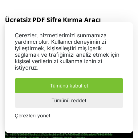
Ücretsiz PDF Şifre Kırma Aracı
Çerezler, hizmetlerimizi sunmamıza
yardımcı olur. Kullanıcı deneyiminizi
iyileştirmek, kişiselleştirilmiş içerik
sağlamak ve trafiğimizi analiz etmek için
kişisel verilerinizi kullanma izninizi
istiyoruz.
Tümünü kabul et
Tümünü reddet
Çerezleri yönet