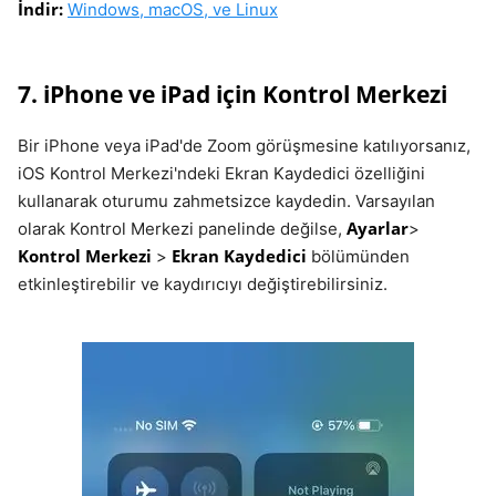
İndir:
Windows, macOS, ve Linux
7. iPhone ve iPad için Kontrol Merkezi
Bir iPhone veya iPad'de Zoom görüşmesine katılıyorsanız,
iOS Kontrol Merkezi'ndeki Ekran Kaydedici özelliğini
kullanarak oturumu zahmetsizce kaydedin. Varsayılan
Ayarlar
olarak Kontrol Merkezi panelinde değilse,
>
Kontrol Merkezi
Ekran Kaydedici
>
bölümünden
etkinleştirebilir ve kaydırıcıyı değiştirebilirsiniz.