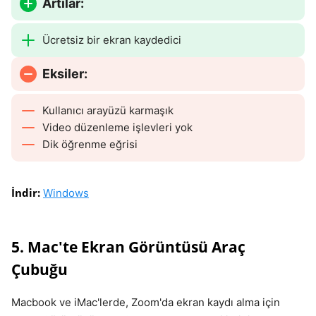
Artılar:
Ücretsiz bir ekran kaydedici
Eksiler:
Kullanıcı arayüzü karmaşık
Video düzenleme işlevleri yok
Dik öğrenme eğrisi
İndir:
Windows
5. Mac'te Ekran Görüntüsü Araç
Çubuğu
Macbook ve iMac'lerde, Zoom'da ekran kaydı alma için