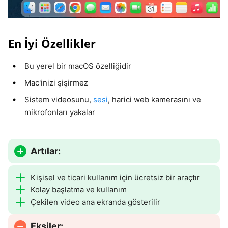
En İyi Özellikler
Bu yerel bir macOS özelliğidir
Mac'inizi şişirmez
Sistem videosunu,
sesi
, harici web kamerasını ve
mikrofonları yakalar
Artılar:
Kişisel ve ticari kullanım için ücretsiz bir araçtır
Kolay başlatma ve kullanım
Çekilen video ana ekranda gösterilir
Eksiler: