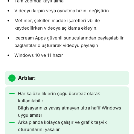
Tam zoomda kayıt alma
Videoyu kırpın veya oynatma hızını değiştirin
Metinler, şekiller, madde işaretleri vb. ile
kaydedilirken videoya açıklama ekleyin.
Icecream Apps güvenli sunucularından paylaşılabilir
bağlantılar oluşturarak videoyu paylaşın
Windows 10 ve 11 hazır
Artılar:
Harika özelliklerin çoğu ücretsiz olarak
kullanılabilir
Bilgisayarınızı yavaşlatmayan ultra hafif Windows
uygulaması
Arka planda kolayca çalışır ve grafik teşvik
oturumlarını yakalar