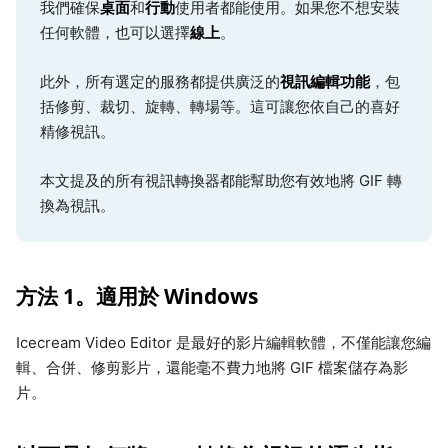
桌面
行動
我們確保
和
使用者都能使用。如果您不想安裝
線上
任何軟體，也可以選擇
。
視訊編輯功能
此外，所有選定的服務都提供廣泛的
，包
括修剪、裁切、旋轉、轉場等。這可讓您依自己的喜好
精修視訊。
本文提及的所有視訊轉換器都能幫助您有效地將 GIF 轉
換為視訊。
方法 1。適用於 Windows
Icecream Video Editor 是最好的影片編輯軟體，不僅能讓您編
輯、合併、修剪影片，還能毫不費力地將 GIF 檔案儲存為影
片。