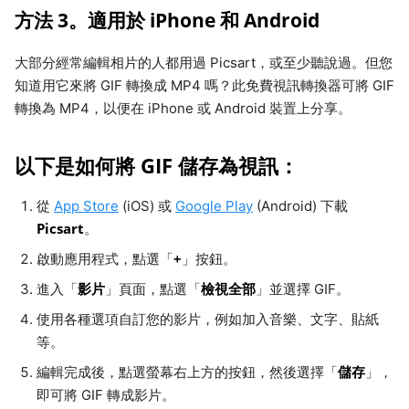
方法 3。適用於 iPhone 和 Android
大部分經常編輯相片的人都用過 Picsart，或至少聽說過。但您
知道用它來將 GIF 轉換成 MP4 嗎？此免費視訊轉換器可將 GIF
轉換為 MP4，以便在 iPhone 或 Android 裝置上分享。
以下是如何將 GIF 儲存為視訊：
從
App Store
(iOS) 或
Google Play
(Android) 下載
Picsart
。
+
啟動應用程式，點選「
」按鈕。
影片
檢視全部
進入「
」頁面，點選「
」並選擇 GIF。
使用各種選項自訂您的影片，例如加入音樂、文字、貼紙
等。
儲存
編輯完成後，點選螢幕右上方的按鈕，然後選擇「
」，
即可將 GIF 轉成影片。