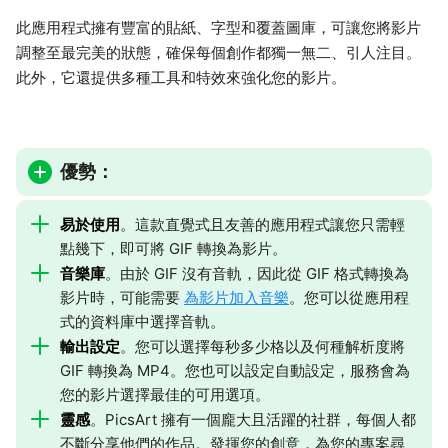
此應用程式擁有豐富的貼紙、字型和覆蓋圖庫，可讓您將影片
調整至最完美的狀態，確保每個創作都獨一無二、引人注目。
此外，它還提供多種工具和特效來強化您的影片。
優勢：
易於使用
。這款直覺式且友善的應用程式讓您只需輕
點幾下，即可將 GIF 轉換為影片。
音樂庫
。由於 GIF 沒有音軌，因此從 GIF 格式轉換為
影片時，可能需要
為影片加入音樂
。您可以從應用程
式的資料庫中選擇音軌。
輸出設定
。您可以選擇每秒多少格以及何種解析度將
GIF 轉換為 MP4。您也可以設定自動設定，服務會為
您的影片選擇最佳的可用選項。
靈感
。PicsArt 擁有一個龐大且活躍的社群，每個人都
不斷分享他們的作品。發揮您的創意，為您的專案尋