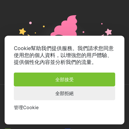
Cookie幫助我們提供服務。我們請求您同意
使用您的個人資料，以增強您的用戶體驗、
提供個性化內容並分析我們的流量。
全部接受
全部拒絕
產品
管理Cookie
PDF Editor
Video Editor
Video Converter
Screen Recorder