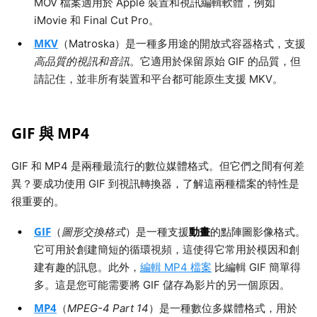
MOV 檔案適用於 Apple 裝置和視訊編輯軟體，例如
iMovie 和 Final Cut Pro。
MKV
（Matroska）是一種多用途的開放式容器格式，支援
高品質的視訊和音訊
。它適用於保留原始 GIF 的品質，但
請記住，並非所有裝置和平台都可能原生支援 MKV。
GIF 與 MP4
GIF 和 MP4 是兩種最流行的數位媒體格式。但它們之間有何差
異？要成功使用 GIF 到視訊轉換器，了解這兩種檔案的特性是
很重要的。
GIF
動畫
（
圖形交換格式
）是一種支援
的點陣圖影像格式。
它可用於創建簡短的循環視頻，這使得它常用於模因和創
建有趣的訊息。此外，
編輯 MP4 檔案
比編輯 GIF 簡單得
多。這是您可能需要將 GIF 儲存為影片的另一個原因。
MP4
（
MPEG-4 Part 14
）是一種數位多媒體格式，用於