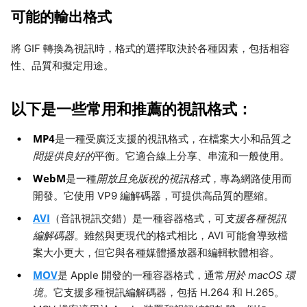
可能的輸出格式
將 GIF 轉換為視訊時，格式的選擇取決於各種因素，包括相容
性、品質和擬定用途。
以下是一些常用和推薦的視訊格式：
MP4
是一種受廣泛支援的視訊格式，在檔案大小和品質
之
間提供良好的
平衡。它適合線上分享、串流和一般使用。
WebM
是一種
開放且免版稅的視訊格式
，專為網路使用而
開發。它使用 VP9 編解碼器，可提供高品質的壓縮。
AVI
（音訊視訊交錯）是一種容器格式，可
支援各種視訊
編解碼器
。雖然與更現代的格式相比，AVI 可能會導致檔
案大小更大，但它與各​​種媒體播放器和編輯軟體相容。
MOV
是 Apple 開發的一種容器格式，通常
用於 macOS 環
境
。它支援多種視訊編解碼器，包括 H.264 和 H.265。