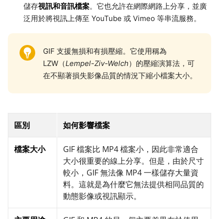
視訊和音訊檔案
儲存
。它也允許在網際網路上分享，並廣
泛用於將視訊上傳至 YouTube 或 Vimeo 等串流服務。
GIF 支援無損和有損壓縮。它使用稱為
LZW（
Lempel-Ziv-Welch
）的壓縮演算法，可
在不顯著損失影像品質的情況下縮小檔案大小。
區別
如何影響檔案
檔案大小
GIF 檔案比 MP4 檔案小，因此非常適合
大小很重要的線上分享。但是，由於尺寸
較小，GIF 無法像 MP4 一樣儲存大量資
料。這就是為什麼它無法提供相同品質的
動態影像或視訊顯示。