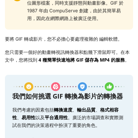
位圖形檔案，同時支援靜態與動畫影像。GIF 於
1987 年由 CompuServe 創建，由於其簡單易
用，因此在網際網路上被廣泛使用。
要將 GIF 轉成影片，您不必擔心要處理複雜的 編輯軟體。
您只需要一個好的動畫轉視訊轉換器和點幾下滑鼠即可。在本
4 種簡單快速地將 GIF 儲存為 MP4 的服務
文中，您將找到
。
我們如何挑選 GIF 轉換為影片的轉換器
轉換速度
輸出品質
格式相容
我們考慮的因素包括
、
、
性
易用性
平台通用性
、
以及
。廣泛的市場調查和實際測
試在我們的決策過程中扮演了重要的角色。