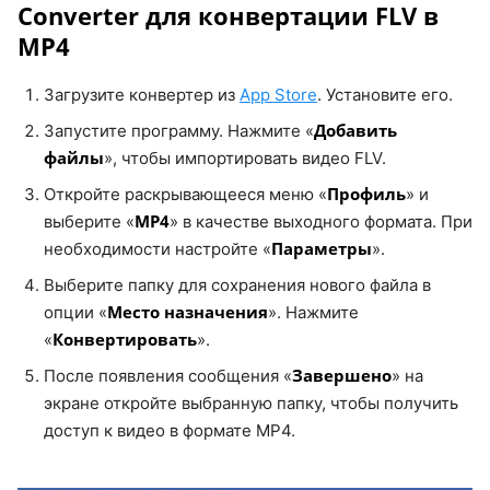
Converter для конвертации FLV в
MP4
Загрузите конвертер из
App Store
. Установите его.
Добавить
Запустите программу. Нажмите «
файлы
», чтобы импортировать видео FLV.
Профиль
Откройте раскрывающееся меню «
» и
MP4
выберите «
» в качестве выходного формата. При
Параметры
необходимости настройте «
».
Выберите папку для сохранения нового файла в
Место назначения
опции «
». Нажмите
Конвертировать
«
».
Завершено
После появления сообщения «
» на
экране откройте выбранную папку, чтобы получить
доступ к видео в формате MP4.