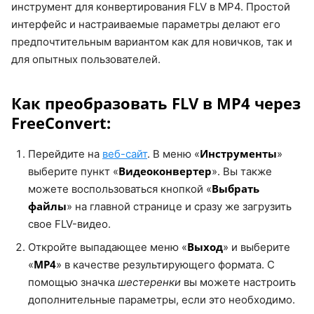
инструмент для конвертирования FLV в MP4. Простой
интерфейс и настраиваемые параметры делают его
предпочтительным вариантом как для новичков, так и
для опытных пользователей.
Как преобразовать FLV в MP4 через
FreeConvert:
Инструменты
Перейдите на
веб-сайт
. В меню «
»
Видеоконвертер
выберите пункт «
». Вы также
Выбрать
можете воспользоваться кнопкой «
файлы
» на главной странице и сразу же загрузить
свое FLV-видео.
Выход
Откройте выпадающее меню «
» и выберите
MP4
«
» в качестве результирующего формата. С
помощью значка
шестеренки
вы можете настроить
дополнительные параметры, если это необходимо.