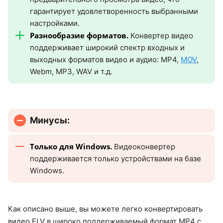
гарантирует удовлетворенность выбранными
настройками.
Разнообразие форматов.
Конвертер видео
поддерживает широкий спектр входных и
выходных форматов видео и аудио: MP4,
MOV
,
Webm, MP3, WAV и т.д.
Минусы:
Только для Windows.
Видеоконвертер
поддерживается только устройствами на базе
Windows.
Как описано выше, вы можете легко конвертировать
видео FLV в широко поддерживаемый формат MP4 с