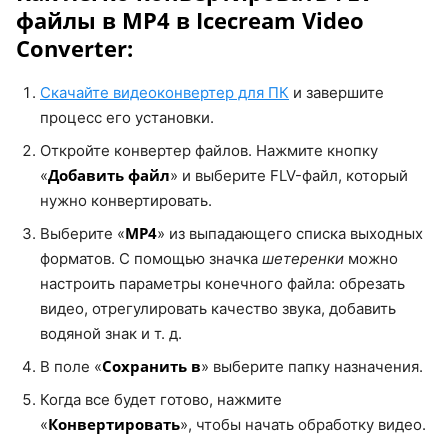
файлы в MP4 в Icecream Video
Converter:
Скачайте видеоконвертер для ПК
и завершите
процесс его установки.
Откройте конвертер файлов. Нажмите кнопку
Добавить файл
«
» и выберите FLV-файл, который
нужно конвертировать.
MP4
Выберите «
» из выпадающего списка выходных
форматов. С помощью значка
шетеренки
можно
настроить параметры конечного файла: обрезать
видео, отрегулировать качество звука, добавить
водяной знак и т. д.
Сохранить в
В поле «
» выберите папку назначения.
Когда все будет готово, нажмите
Конвертировать
«
», чтобы начать обработку видео.