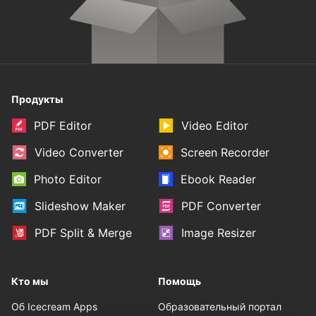
Продукты
PDF Editor
Video Editor
Video Converter
Screen Recorder
Photo Editor
Ebook Reader
Slideshow Maker
PDF Converter
PDF Split & Merge
Image Resizer
Кто мы
Помощь
Об Icecream Apps
Образовательный портал