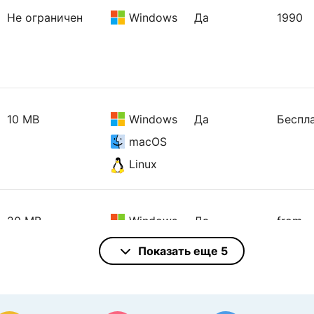
Не ограничен
Windows
Да
1990
10 MB
Windows
Да
Беспл
macOS
Linux
20 MB
Windows
Да
from
$19.99
macOS
Показать еще 5