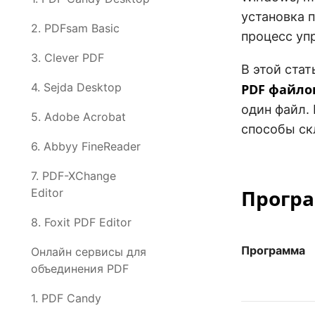
установка 
2. PDFsam Basic
процесс уп
3. Clever PDF
В этой ста
4. Sejda Desktop
PDF файло
один файл. 
5. Adobe Acrobat
способы ск
6. Abbyy FineReader
7. PDF-XChange
Програ
Editor
8. Foxit PDF Editor
Программа
Онлайн сервисы для
объединения PDF
1. PDF Candy