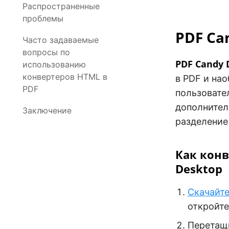
Распространенные
проблемы
PDF Ca
Часто задаваемые
вопросы по
PDF Candy 
использованию
конвертеров HTML в
в PDF и на
PDF
пользовате
дополнител
Заключение
разделение 
Как конв
Desktop
Скачайте
откройте
Перетащи