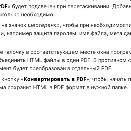
PDF
» будет подсвечен при перетаскивании. Добав
сколько необходимо
 на значок
шестеренки
, чтобы при необходимост
и, например защита паролем, имя файла, мета да
е галочку в соответствующем месте окна програ
бъединить HTML файлы в один PDF. В противном 
мент будет преобразован в отдельный PDF.
Конвертировать в PDF
кнопку «
», чтобы начать 
а сохранит HTML в PDF формат в нужной папке.