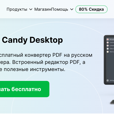
Продукты
Магазин
Помощь
80% Скидка
 Candy Desktop
сплатный конвертер PDF на русском
ера. Встроенный редактор PDF, а
е полезные инструменты.
ать бесплатно