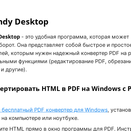
ndy Desktop
Desktop
- это удобная программа, которая может
оборот. Она представляет собой быстрое и просто
лей, которым нужен надежный конвертер PDF на 
ьными функциями (редактирование PDF, обрезани
и другие).
ертировать HTML в PDF на Windows с 
 бесплатный PDF конвертер для Windows
, установ
 на компьютере или ноутбуке.
те HTML прямо в окно программы для PDF. Инст