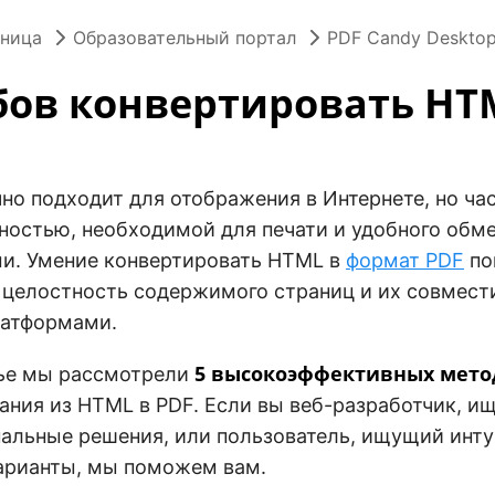
аница
Образовательный портал
PDF Candy Deskto
бов конвертировать HT
но подходит для отображения в Интернете, но ча
ностью, необходимой для печати и удобного обм
и. Умение конвертировать HTML в
формат PDF
по
 целостность содержимого страниц и их совмест
латформами.
5 высокоэффективных мето
тье мы рассмотрели
ания из HTML в PDF. Если вы веб-разработчик, 
альные решения, или пользователь, ищущий инт
арианты, мы поможем вам.